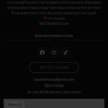
בנוסף אנחנו עושים את מלוא המאמץ על מנת להעניק ללקוחותינו את
המחירים הזולים בישראל.ועכשיו אחרי שהכרנו בקצרה אתם מוזמנים
לבחור את הדגם המתאים לכם ואולי נזכה לראות אתכם שוב !!!
באהבה רבה
צוות BESTIESHOES
אנחנו ברשתות החברתיות
וואטצאפ בלבד
bestieshoess@gmail.com
0547174490
כתובת: רחוב יגאל אלון 94 תל אביב יפו