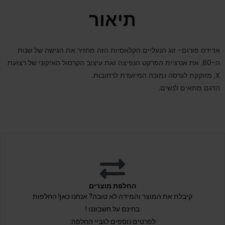
תיאור
אדידס פורום- זוג הנעליים הקלאסיות הזה מחזיר את הגישה של שנות
ה-80, את אנרגיית הפרקט הנפיצה ואת עיצוב הקרסול האיקוני של רצועת
X, מזוקקת לגרסה נמוכה המיועדת לרחובות.
הדגם מתאים לנשים.
החלפת מוצרים
קיבלת את המוצר והמידה לא טובה? אנחנו כאן! החלפות
בחינם על חשבוננו !
לפרטים נוספים לגביי החלפה: