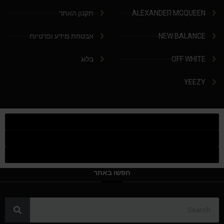
ALEXANDER MCQUEEN
תקנון האתר
NEW BALANCE
אבטחת מידע ופרטיות
OFF WHITE
בלוג
YEEZY
חפשו באתר