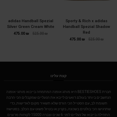
adidas Handball Spezial
Sporty & Rich x adidas
Silver Green Cream White
Handball Spezial Shadow
Red
475.00
₪
525.00
₪
475.00
₪
525.00
₪
קצת עלינו
חברת BESTIESHOES היא מותג אופנה המתמחה בייבוא מותגי אופנה
הנחשבים ביותר בעולם.דואגים לייבא את הנעליים שמקבלים הכי הרבה
תשומת לב, עם הסטייל הכי הורס שלא תשאיר מקום לאדישות, כדי
שתרגישו הכי בולטים בשכונה, בקניון או בטיול פשוט עם הכלב. בסטישוז
התחילה בייבוא של נעליים לפני 6 שנים וצברה 15000 לקוחות מרוצים