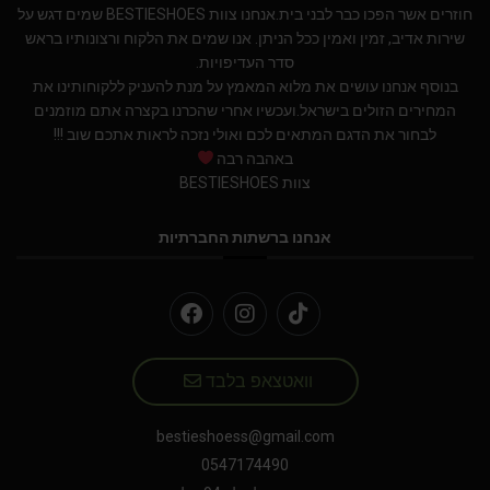
חוזרים אשר הפכו כבר לבני בית.אנחנו צוות BESTIESHOES שמים דגש על
שירות אדיב, זמין ואמין ככל הניתן. אנו שמים את הלקוח ורצונותיו בראש
סדר העדיפויות.
בנוסף אנחנו עושים את מלוא המאמץ על מנת להעניק ללקוחותינו את
המחירים הזולים בישראל.ועכשיו אחרי שהכרנו בקצרה אתם מוזמנים
לבחור את הדגם המתאים לכם ואולי נזכה לראות אתכם שוב !!!
באהבה רבה
צוות BESTIESHOES
אנחנו ברשתות החברתיות
וואטצאפ בלבד
bestieshoess@gmail.com
0547174490