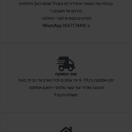
קיבלת את המוצר והמידה לא טובה? אנחנו כאן! החלפות
בחינם על חשבוננו !
לפרטים נוספים לגביי החלפה:
ב 0547174490 WhatsApp
זמני הספקה
זמן אספקה בין 6-19 ימי עסקים לכל הארץ עד הבית. בעת
ההגעה שליח יצור קשר טלפוני ויתאם אספקה.
משלוח חינם !!