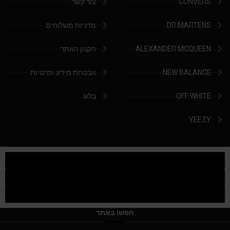
CONVERS
צור קשר
DR.MARTENS
מדניות משלוחים
ALEXANDER MCQUEEN
תקנון האתר
NEW BALANCE
אבטחת מידע ופרטיות
OFF WHITE
בלוג
YEEZY
חפשו באתר