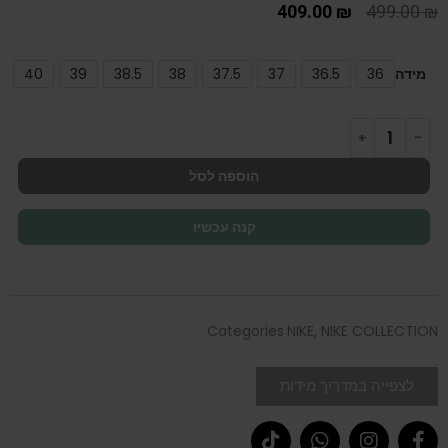
409.00
₪
499.00
₪
מידה
36
36.5
37
37.5
38
38.5
39
40
הוספה לסל
קנה עכשיו
Categories
NIKE
,
NIKE COLLECTION
לצפייה במדריך מידות