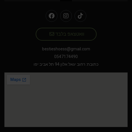
וואטצאפ בלבד
bestieshoess@gmail.com
0547174490
כתובת: רחוב יגאל אלון 94 תל אביב יפו