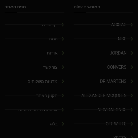
המותגים שלנו
מפת האתר
ADIDAS
דף הבית
NIKE
חנות
JORDAN
אודות
CONVERS
צור קשר
DR.MARTENS
מדניות משלוחים
ALEXANDER MCQUEEN
תקנון האתר
NEW BALANCE
אבטחת מידע ופרטיות
OFF WHITE
בלוג
YEEZY