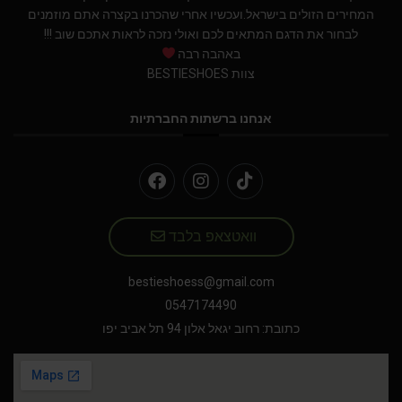
המחירים הזולים בישראל.ועכשיו אחרי שהכרנו בקצרה אתם מוזמנים
לבחור את הדגם המתאים לכם ואולי נזכה לראות אתכם שוב !!!
באהבה רבה
צוות BESTIESHOES
אנחנו ברשתות החברתיות
וואטצאפ בלבד
bestieshoess@gmail.com
0547174490
כתובת: רחוב יגאל אלון 94 תל אביב יפו