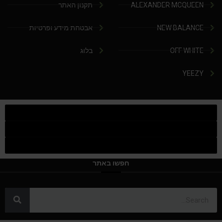
ALEXANDER MCQUEEN
תקנון האתר
NEW BALANCE
אבטחת מידע ופרטיות
OFF WHITE
בלוג
YEEZY
חפשו באתר