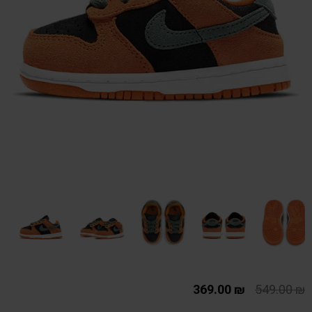
369.00
₪
549.00
₪