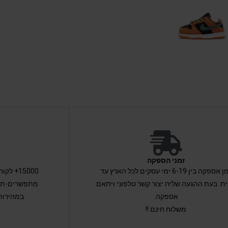
זמני הספקה
זמן אספקה בין 6-19 ימי עסקים לכל הארץ עד
15000+ 
ת. בעת ההגעה שליח יצור קשר טלפוני ויתאם
מתפשרים-תקב
אספקה.
במהירות
משלוח חינם !!