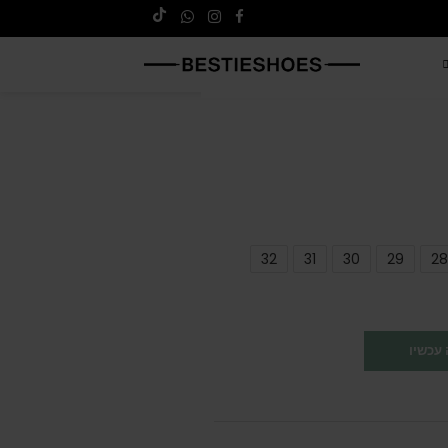
32
31
30
29
28
עכשיו