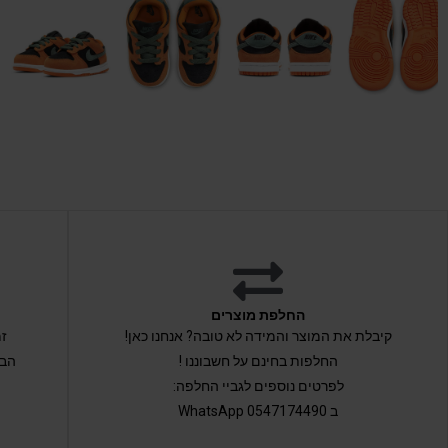
החלפת מוצרים
קיבלת את המוצר והמידה לא טובה? אנחנו כאן!
החלפות בחינם על חשבוננו !
הבי
לפרטים נוספים לגביי החלפה:
ב 0547174490 WhatsApp