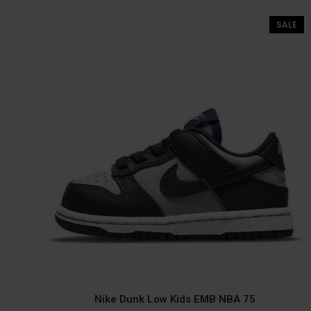
SALE
Nike Dunk Low Kids EMB NBA 75