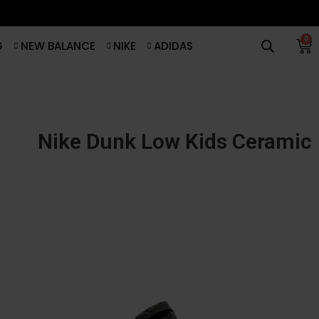
0
G
NEW BALANCE
NIKE
ADIDAS
Nike Dunk Low Kids Ceramic