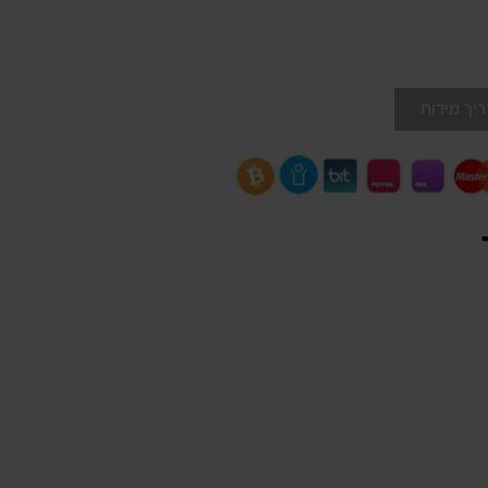
יך מידות