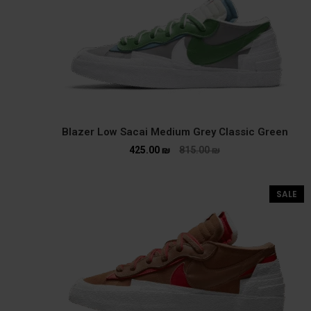
Blazer Low Sacai Medium Grey Classic Green
425.00
₪
815.00
₪
SALE