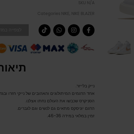
SKU
N/A
Categories
NIKE
,
NIKE BLAZER
לצפייה במדר
תיאור
נייק בלייזר.
אחד הדגמים המיתולוגים והאהובים של נייקי חזרו ובגדו
הסניקרס שכבשו את העולם נחתו אצלנו.
הדגם יוניסקס מתאים גם לנשים וגם לגברים.
זמין במלאי במידה 46-36.