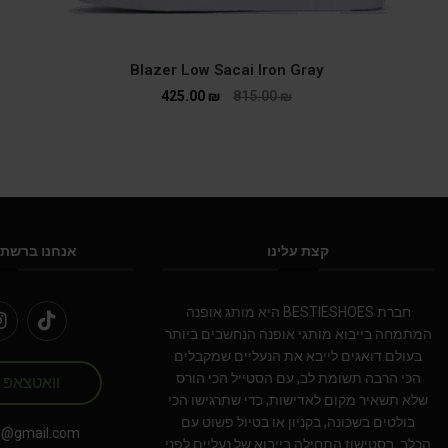
Blazer Low Sacai Iron Gray
425.00
₪
815.00
₪
קצת עלינו
אנחנו ברשתו
חברת BESTIESHOES היא מותג אופנה
המתמחה בייבוא מותגי אופנה הנחשבים ביותר
בעולם.דואגים לייבא את הנעליים שמקבלים
הכי הרבה תשומת לב, עם הסטייל הכי הורס
וואטצאפ
שלא תשאיר מקום לאדישות, כדי שתרגישו הכי
בולטים בשכונה, בקניון או בטיול פשוט עם
s@gmail.com
הכלב. בסטישוז התחילה בייבוא של נעליים לפני