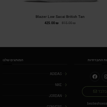
Blazer Low Sacai British Tan
425.00
₪
815.00
₪
ת החברתיות
המותגים שלנו
ADIDAS
NIKE
 בלבד
JORDAN
bestieshoes
CONVERS