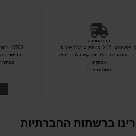
זמני הספקה
זמן אספקה בין 6-19 ימי עסקים לכל הארץ עד
15000+ 
ת. בעת ההגעה שליח יצור קשר טלפוני ויתאם
מתפשרים-תקב
אספקה.
במהירות
משלוח חינם !!
ל
ינו ברשתות החברתיות