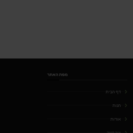
מפת האתר
דף הבית
חנות
אודות
צור קשר