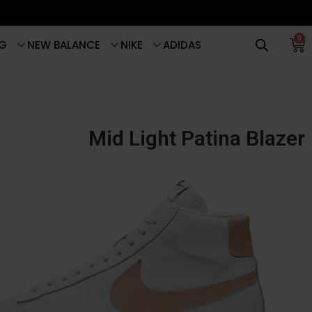
0
G
NEW BALANCE
NIKE
ADIDAS
Mid Light Patina Blazer