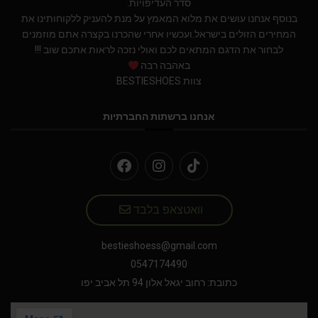
סדר העדיפויות.
בנוסף אנחנו עושים את מלוא המאמץ על מנת להעניק ללקוחותינו את
המחירים הזולים בישראל.ועכשיו אחרי שהכרנו בקצרה אתם מוזמנים
לבחור את הדגם המתאים לכם ואולי נזכה לראות אתכם שוב !!!
באהבה רבה
צוות BESTIESHOES
אנחנו ברשתות החברתיות
וואטצאפ בלבד
bestieshoess@gmail.com
0547174490
כתובת: רחוב יגאל אלון 94 תל אביב יפו