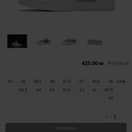
425.00
₪
815.00
₪
מידה
36
36.5
37
37.5
38
38.5
39
40
44.5
44
43
42.5
42
41
40.5
45
הוספה לסל