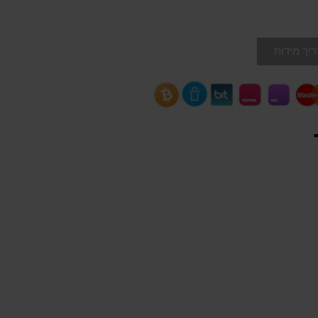
יך מידות