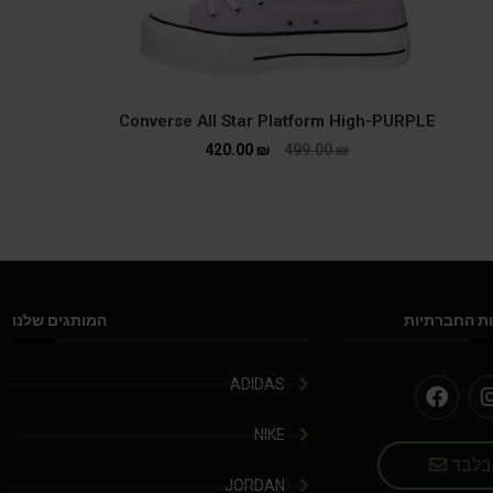
Converse All Star Platform High-PURPLE
420.00
₪
499.00
₪
ת החברתיות
המותגים שלנו
ADIDAS
NIKE
 בלבד
JORDAN