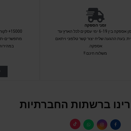
זמני הספקה
זמן אספקה בין 6-19 ימי עסקים לכל הארץ עד
15000+ 
ת. בעת ההגעה שליח יצור קשר טלפוני ויתאם
מתפשרים-תקב
אספקה.
במהירות
משלוח חינם !!
ל
ינו ברשתות החברתיות