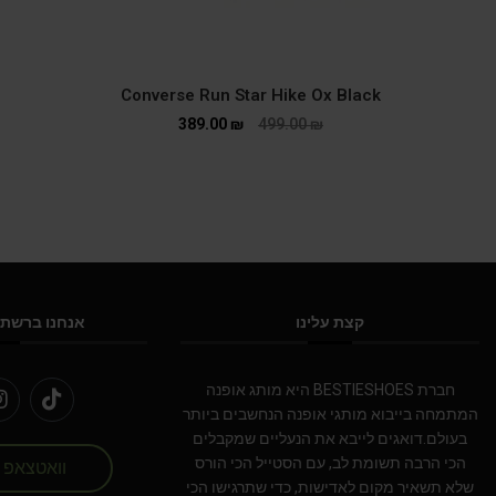
Converse Run Star Hike Ox Black
389.00
₪
499.00
₪
קצת עלינו
אנחנו ברשתו
חברת BESTIESHOES היא מותג אופנה
המתמחה בייבוא מותגי אופנה הנחשבים ביותר
בעולם.דואגים לייבא את הנעליים שמקבלים
הכי הרבה תשומת לב, עם הסטייל הכי הורס
וואטצאפ
שלא תשאיר מקום לאדישות, כדי שתרגישו הכי