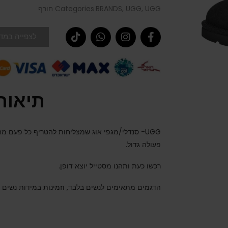
UGG חורף
,
UGG
,
BRANDS
Categories
לצפייה במדר
תיאור
UGG- סנדלי/מגפי אוג שמצליחות להטריף כל פעם מ
פעולה גדול.
רכשו כעת ותהנו מסטייל יוצא דופן.
הדגמים מתאימים לנשים בלבד, וזמינות במידות נשים 