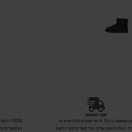
זמני הספקה
זמן אספקה בין 6-19 ימי עסקים לכל הארץ עד
15000+ 
ת. בעת ההגעה שליח יצור קשר טלפוני ויתאם
מתפשרים-תקב