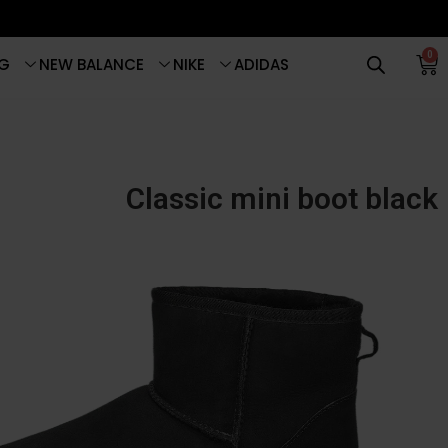
0
G
NEW BALANCE
NIKE
ADIDAS
Classic mini boot black