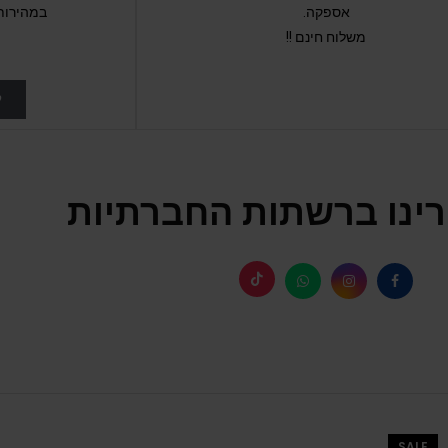
אספקה.
במהירות
משלוח חינם !!
ל
ינו ברשתות החברתיות
SALE