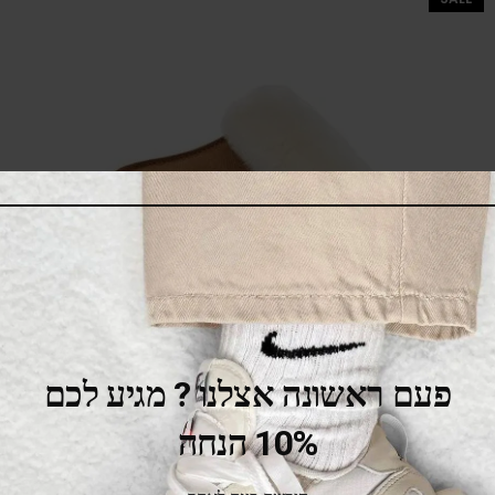
פעם ראשונה אצלנו ? מגיע לכם
10% הנחה
UGG Disquette Slipper Chestnut
419.00
₪
519.00
₪