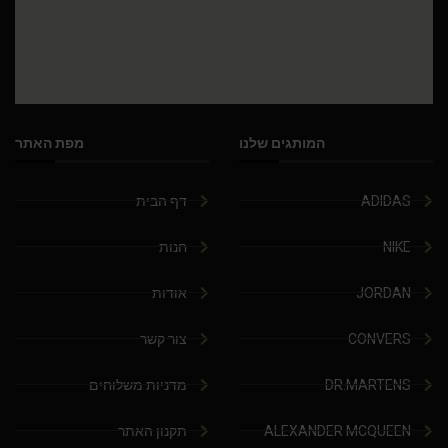
המותגים שלנו
מפת האתר
ADIDAS
דף הבית
NIKE
חנות
JORDAN
אודות
CONVERS
צור קשר
DR.MARTENS
מדניות משלוחים
ALEXANDER MCQUEEN
תקנון האתר