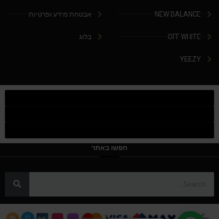
NEW BALANCE
אבטחת מידע ופרטיות
OFF WHITE
בלוג
YEEZY
חפשו באתר