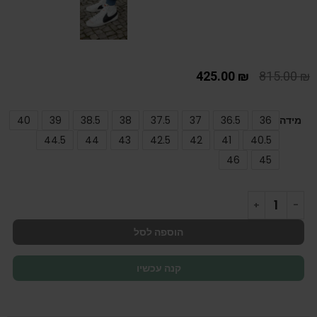
425.00
₪
815.00
₪
מידה
36
36.5
37
37.5
38
38.5
39
40
44.5
44
43
42.5
42
41
40.5
46
45
הוספה לסל
קנה עכשיו