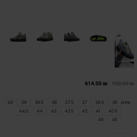
614.00
₪
950.00
₪
מידה
36
36.5
37
37.5
38
38.5
39
40
44.5
44
43
42.5
42
41
40.5
46
45