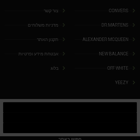
CONVERS
צור קשר
DR.MARTENS
מדניות משלוחים
ALEXANDER MCQUEEN
תקנון האתר
NEW BALANCE
אבטחת מידע ופרטיות
OFF WHITE
בלוג
YEEZY
חפשו באתר