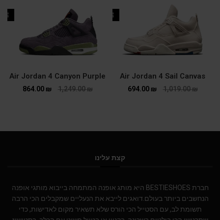
ALE
SALE
Air Jordan 4 Canyon Purple
Air Jordan 4 Sail Canvas
864.00
₪
1,249.00
₪
694.00
₪
1,019.00
₪
קצת עלינו
חברת BESTIESHOES היא מותג אופנה המתמחה בייבוא מותגי אופנה
הנחשבים ביותר בעולם.דואגים לייבא את הנעליים שמקבלים הכי הרבה
תשומת לב, עם הסטייל הכי הורס שלא תשאיר מקום לאדישות, כדי