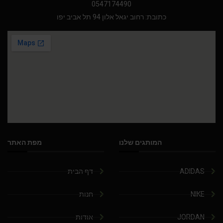
0547174490
כתובת: רחוב יגאל אלון 94 תל אביב יפו
המותגים שלנו
מפת האתר
ADIDAS
דף הבית
NIKE
חנות
JORDAN
אודות