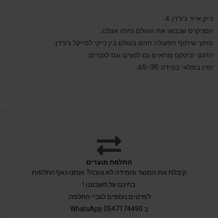
נייק אייר ג’ורדן 4.
הסניקרס שכבשו את העולם נחתו אצלנו.
מתוך שיתוף הפעולה החם בעולם בין נייקי למייקל ג’ורדן.
הדגם יוניסקס מתאים גם לנשים וגם לגברים.
זמין במלאי במידה 46-36.
החלפת מוצרים
קיבלת את המוצר והמידה לא טובה? אנחנו כאן! החלפות
בחינם על חשבוננו !
לפרטים נוספים לגביי החלפה:
ב 0547174490 WhatsApp