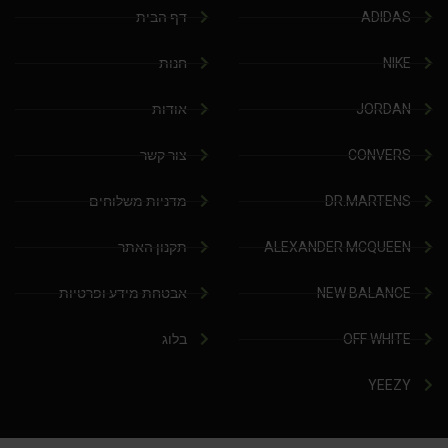
ADIDAS
דף הבית
NIKE
חנות
JORDAN
אודות
CONVERS
צור קשר
DR.MARTENS
מדניות משלוחים
ALEXANDER MCQUEEN
תקנון האתר
NEW BALANCE
אבטחת מידע ופרטיות
OFF WHITE
בלוג
YEEZY