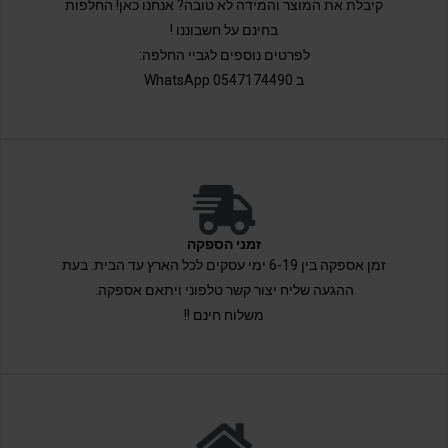
קיבלת את המוצר והמידה לא טובה? אנחנו כאן! החלפות
בחינם על חשבוננו !
לפרטים נוספים לגביי החלפה:
ב 0547174490 WhatsApp
זמני הספקה
זמן אספקה בין 6-19 ימי עסקים לכל הארץ עד הבית. בעת
ההגעה שליח יצור קשר טלפוני ויתאם אספקה.
משלוח חינם !!