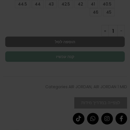
44.5
44
43
42.5
42
41
40.5
46
45
הוספה לסל
קנה עכשיו
Categories
AIR JORDAN
,
AIR JORDAN 1 MID
לצפייה במדריך מידות