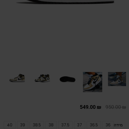
549.00
₪
950.00
₪
מידה
36
36.5
37
37.5
38
38.5
39
40