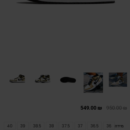
549.00
₪
950.00
₪
מידה
36
36.5
37
37.5
38
38.5
39
40