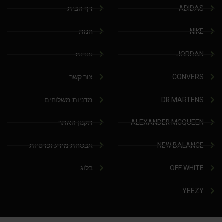
ADIDAS
דף הבית
NIKE
חנות
JORDAN
אודות
CONVERS
צור קשר
DR.MARTENS
מדניות משלוחים
ALEXANDER MCQUEEN
תקנון האתר
NEW BALANCE
אבטחת מידע ופרטיות
OFF WHITE
בלוג
YEEZY