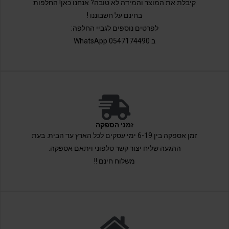
קיבלת את המוצר והמידה לא טובה? אנחנו כאן! החלפות
בחינם על חשבוננו !
לפרטים נוספים לגביי החלפה:
ב 0547174490 WhatsApp
זמני הספקה
זמן אספקה בין 6-19 ימי עסקים לכל הארץ עד הבית. בעת
ההגעה שליח יצור קשר טלפוני ויתאם אספקה.
משלוח חינם !!