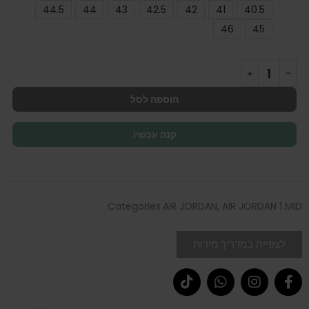
44.5
44
43
42.5
42
41
40.5
46
45
הוספה לסל
קנה עכשיו
Categories
AIR JORDAN
,
AIR JORDAN 1 MID
לצפייה במדריך מידות