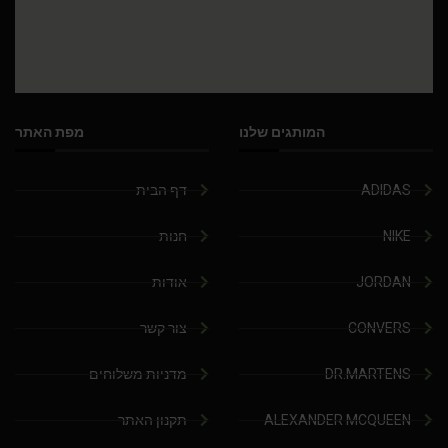
המותגים שלנו
מפת האתר
ADIDAS
דף הבית
NIKE
חנות
JORDAN
אודות
CONVERS
צור קשר
DR.MARTENS
מדניות משלוחים
ALEXANDER MCQUEEN
תקנון האתר