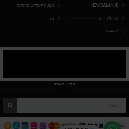
NEW BALANCE
אבטחת מידע ופרטיות
OFF WHITE
בלוג
YEEZY
חפשו באתר