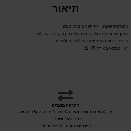
תיאור
הסניקרס שכבשו את העולם נחתו אצלנו.
מתוך שיתוף הפעולה החם בעולם בין נייקי למייקל ג’ורדן.
הדגם יוניסקס מתאימות גם לילדות ולילדים.
זמין במלאי במידה 22-35.
החלפת מוצרים
קיבלת את המוצר והמידה לא טובה? אנחנו כאן! החלפות
בחינם על חשבוננו !
לפרטים נוספים לגביי החלפה: