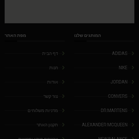
המותגים שלנו
מפת האתר
ADIDAS
דף הבית
NIKE
חנות
JORDAN
אודות
CONVERS
צור קשר
DR.MARTENS
מדניות משלוחים
ALEXANDER MCQUEEN
תקנון האתר