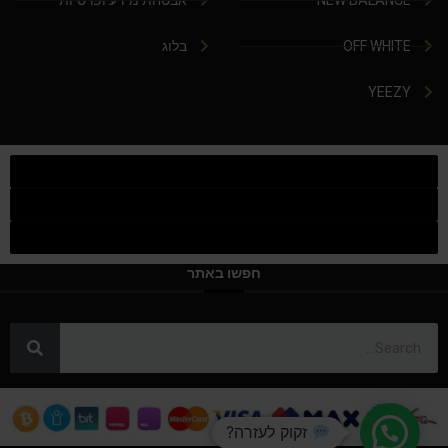
NEW BALANCE
אבטחת מידע ופרטיות
OFF WHITE
בלוג
YEEZY
חפשו באתר
זקוק לעזרה?