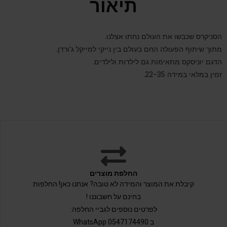
תיאור
הסניקרס שכבשו את העולם נחתו אצלנו.
מתוך שיתוף הפעולה החם בעולם בין נייקי למייקל ג’ורדן.
הדגם יוניסקס מתאימות גם לילדות ולילדים.
זמין במלאי במידה 22-35.
החלפת מוצרים
קיבלת את המוצר והמידה לא טובה? אנחנו כאן! החלפות
בחינם על חשבוננו !
לפרטים נוספים לגביי החלפה:
ב 0547174490 WhatsApp