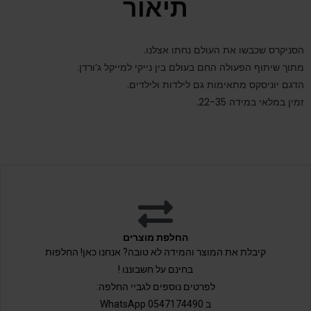
תיאור
הסניקרס שכבשו את העולם נחתו אצלנו.
מתוך שיתוף הפעולה החם בעולם בין נייקי למייקל ג’ורדן.
הדגם יוניסקס מתאימות גם לילדות ולילדים.
זמין במלאי במידה 22-35.
החלפת מוצרים
קיבלת את המוצר והמידה לא טובה? אנחנו כאן! החלפות
בחינם על חשבוננו !
לפרטים נוספים לגביי החלפה:
ב 0547174490 WhatsApp