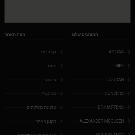
המותגים שלנו
מפת האתר
ADIDAS
דף הבית
NIKE
חנות
JORDAN
אודות
CONVERS
צור קשר
DR.MARTENS
מדניות משלוחים
ALEXANDER MCQUEEN
תקנון האתר