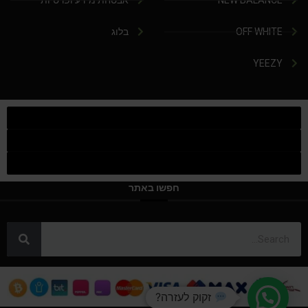
NEW BALANCE
אבטחת מידע ופרטיות
OFF WHITE
בלוג
YEEZY
חפשו באתר
זקוק לעזרה?