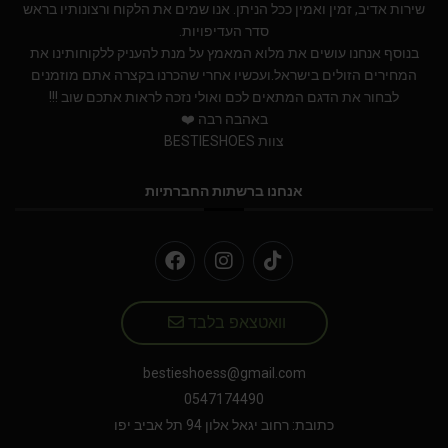
שירות אדיב, זמין ואמין ככל הניתן. אנו שמים את הלקוח ורצונותיו בראש
סדר העדיפויות.
בנוסף אנחנו עושים את מלוא המאמץ על מנת להעניק ללקוחותינו את
המחירים הזולים בישראל.ועכשיו אחרי שהכרנו בקצרה אתם מוזמנים
לבחור את הדגם המתאים לכם ואולי נזכה לראות אתכם שוב !!!
באהבה רבה ❤️
צוות BESTIESHOES
אנחנו ברשתות החברתיות
וואטצאפ בלבד
bestieshoess@gmail.com
0547174490
כתובת: רחוב יגאל אלון 94 תל אביב יפו