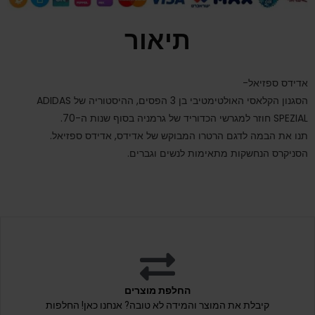
תיאור
אדידס ספזיאל-
הסגנון הקלאסי האולטימטיבי בן 3 הפסים, ההיסטוריה של ADIDAS
SPEZIAL חוזר למגרשי הכדוריד של גרמניה בסוף שנות ה-70.
תנו את הבמה לדגם הרטרו המבוקש של אדידס, אדידס ספזיאל.
הסניקרס הנחשקות מתאימות לנשים וגברים.
החלפת מוצרים
קיבלת את המוצר והמידה לא טובה? אנחנו כאן! החלפות