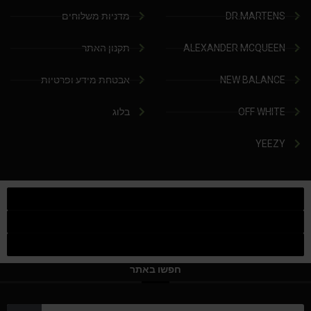
DR.MARTENS
מדניות משלוחים
ALEXANDER MCQUEEN
תקנון האתר
NEW BALANCE
אבטחת מידע ופרטיות
OFF WHITE
בלוג
YEEZY
חפשו באתר