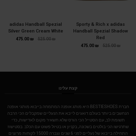
adidas Handball Spezial
Sporty & Rich x adidas
Silver Green Cream White
Handball Spezial Shadow
Red
475.00
₪
525.00
₪
475.00
₪
525.00
₪
קצת עלינו
חברת BESTIESHOES היא מותג אופנה המתמחה בייבוא מותגי אופנה
הנחשבים ביותר בעולם.דואגים לייבא את הנעליים שמקבלים הכי הרבה
תשומת לב, עם הסטייל הכי הורס שלא תשאיר מקום לאדישות, כדי
שתרגישו הכי בולטים בשכונה, בקניון או בטיול פשוט עם הכלב. בסטישוז
התחילה בייבוא של נעליים לפני 6 שנים וצברה 15000 לקוחות מרוצים