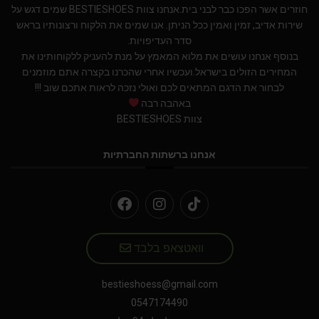
חוזרים אשר הפכו כבר לבני בית.אנחנו צוות BESTIESHOES שמים דגש על
שירות אדיב, זמין ואמין ככל הניתן. אנו שמים את הלקוח ורצונותיו בראש
סדר העדיפויות.
בנוסף אנחנו עושים את מלוא המאמץ על מנת להעניק ללקוחותינו את
המחירים הזולים בישראל.ועכשיו אחרי שהכרנו בקצרה אתם מוזמנים
לבחור את הדגם המתאים לכם ואולי נזכה לראות אתכם שוב !!!
באהבה רבה
צוות BESTIESHOES
אנחנו ברשתות החברתיות
וואטצאפ בלבד
bestieshoess@gmail.com
0547174490