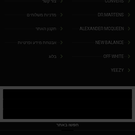
CONVERS
צור קשר
DR.MARTENS
מדניות משלוחים
ALEXANDER MCQUEEN
תקנון האתר
NEW BALANCE
אבטחת מידע ופרטיות
OFF WHITE
בלוג
YEEZY
חפשו באתר