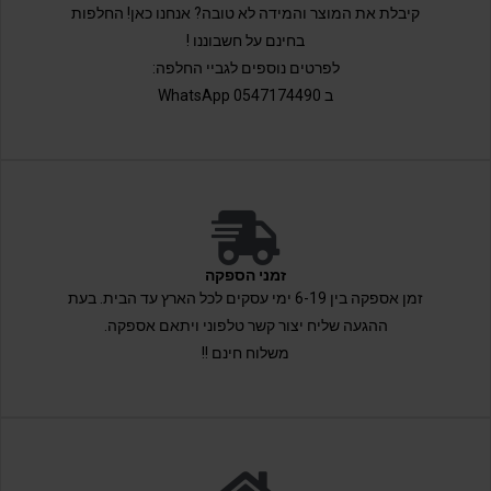
קיבלת את המוצר והמידה לא טובה? אנחנו כאן! החלפות
בחינם על חשבוננו !
לפרטים נוספים לגביי החלפה:
ב 0547174490 WhatsApp
זמני הספקה
זמן אספקה בין 6-19 ימי עסקים לכל הארץ עד הבית. בעת
ההגעה שליח יצור קשר טלפוני ויתאם אספקה.
משלוח חינם !!