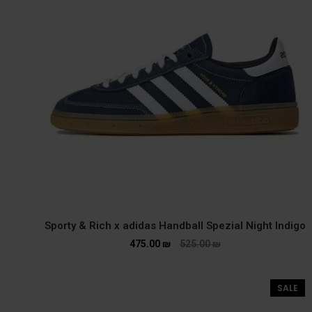
Sporty & Rich x adidas Handball Spezial Night Indigo
475.00
₪
525.00
₪
SALE