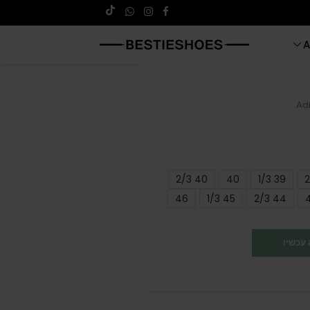
A
Ad
40 2/3
40
39 1/3
46
45 1/3
44 2/3
עכשיו