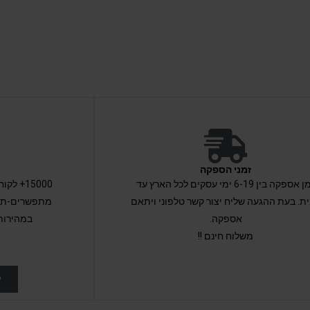
זמני הספקה
זמן אספקה בין 6-19 ימי עסקים לכל הארץ עד
15000+ 
ת. בעת ההגעה שליח יצור קשר טלפוני ויתאם
מתפשרים-תקב
אספקה.
במהירות
משלוח חינם !!
ל