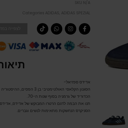
SKU
N/A
Categories
ADIDAS
,
ADIDAS SPEZIAL
לצפייה במדר
תיאור
אדידס ספזיאל-
הכדוריד של גרמניה בסוף שנות ה-70.
תנו את הבמה לדגם הרטרו המבוקש של אדידס, אדידס 
הסניקרס הנחשקות מתאימות לנשים וגברים.