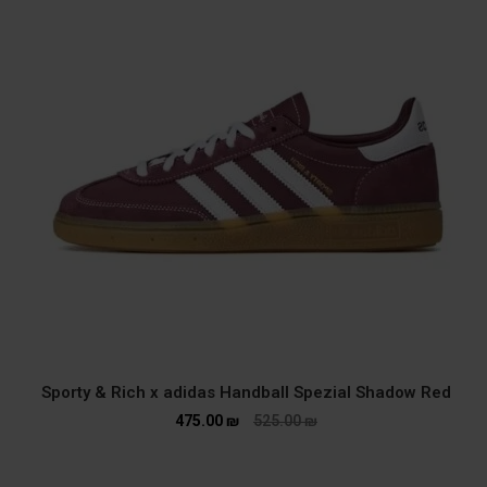
Sporty & Rich x adidas Handball Spezial Shadow Red
475.00
₪
525.00
₪