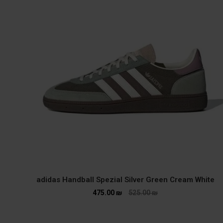
adidas Handball Spezial Silver Green Cream White
475.00
₪
525.00
₪