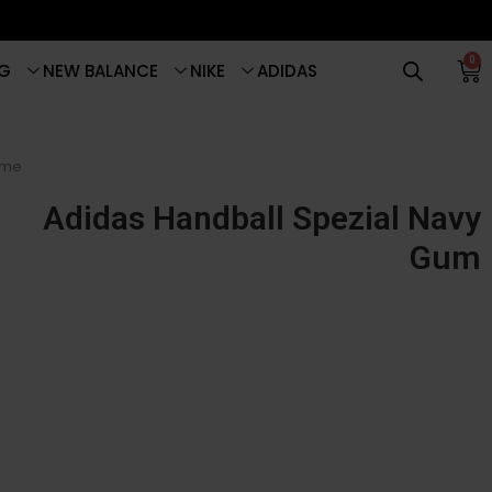
0
G
NEW BALANCE
NIKE
ADIDAS
me
Adidas Handball Spezial Navy
Gum