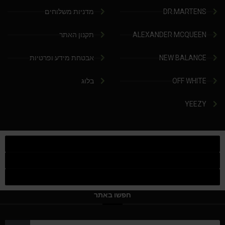
DR.MARTENS
מדניות משלוחים
ALEXANDER MCQUEEN
תקנון האתר
NEW BALANCE
אבטחת מידע ופרטיות
OFF WHITE
בלוג
YEEZY
חפשו באתר