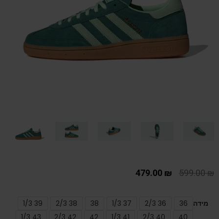
479.00
₪
599.00
₪
מידה
36
36 2/3
37 1/3
38
38 2/3
39 1/3
43 1/3
42 2/3
42
41 1/3
40 2/3
40