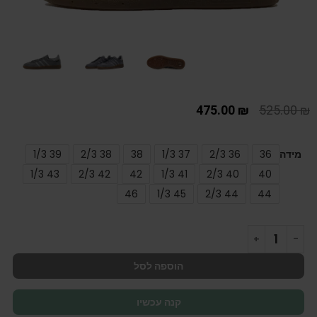
475.00
₪
525.00
₪
מידה
36
36 2/3
37 1/3
38
38 2/3
39 1/3
43 1/3
42 2/3
42
41 1/3
40 2/3
40
46
45 1/3
44 2/3
44
הוספה לסל
קנה עכשיו