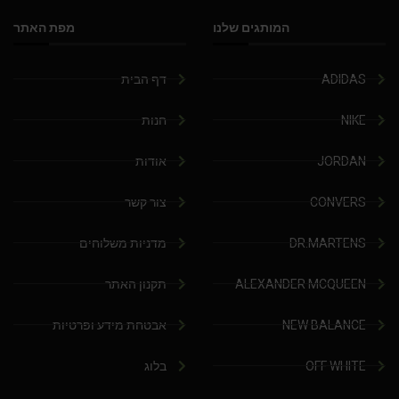
המותגים שלנו
מפת האתר
ADIDAS
דף הבית
NIKE
חנות
JORDAN
אודות
CONVERS
צור קשר
DR.MARTENS
מדניות משלוחים
ALEXANDER MCQUEEN
תקנון האתר
NEW BALANCE
אבטחת מידע ופרטיות
OFF WHITE
בלוג