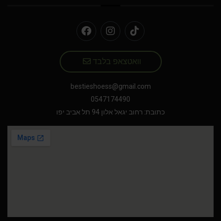
וואטצאפ בלבד
bestieshoess@gmail.com
0547174490
כתובת: רחוב יגאל אלון 94 תל אביב יפו