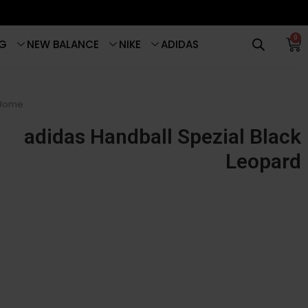
0
G
NEW BALANCE
NIKE
ADIDAS
Home
adidas Handball Spezial Black
Leopard