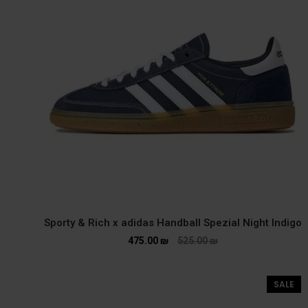
Sporty & Rich x adidas Handball Spezial Night Indigo
475.00
₪
525.00
₪
SALE