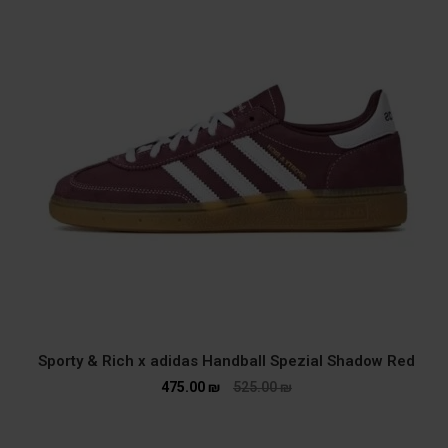
Sporty & Rich x adidas Handball Spezial Shadow Red
475.00
₪
525.00
₪