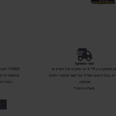
זמני הספקה
זמן אספקה בין 6-19 ימי עסקים לכל הארץ עד
15000+ 
ת. בעת ההגעה שליח יצור קשר טלפוני ויתאם
מתפשרים-תקב
אספקה.
במהירות
משלוח חינם !!
ל