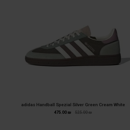
adidas Handball Spezial Silver Green Cream White
475.00
₪
525.00
₪