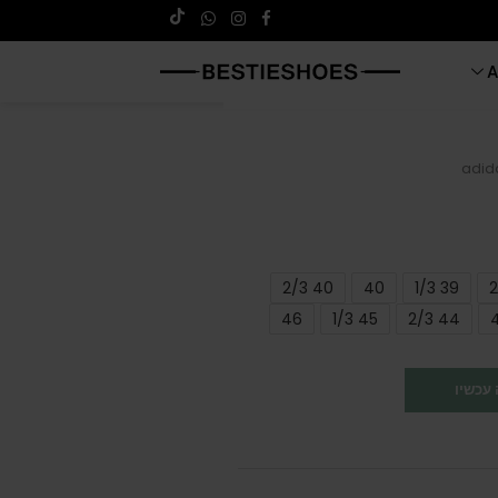
A
adid
40 2/3
40
39 1/3
46
45 1/3
44 2/3
עכשיו