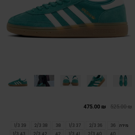
475.00
₪
525.00
₪
מידה
36
36 2/3
37 1/3
38
38 2/3
39 1/3
43 1/3
42 2/3
42
41 1/3
40 2/3
40