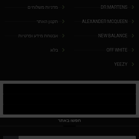
DR.MARTENS
מדניות משלוחים
ALEXANDER MCQUEEN
תקנון האתר
NEW BALANCE
אבטחת מידע ופרטיות
OFF WHITE
בלוג
YEEZY
חפשו באתר