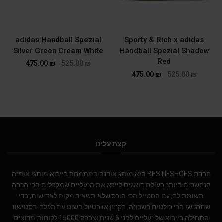
adidas Handball Spezial
Sporty & Rich x adidas
Silver Green Cream White
Handball Spezial Shadow
Red
475.00
₪
525.00
₪
475.00
₪
525.00
₪
קצת עלינו
חברת BESTIESHOES היא מותג אופנה המתמחה בייבוא מותגי אופנה
הנחשבים ביותר בעולם.דואגים לייבא את הנעליים שמקבלים הכי הרבה
תשומת לב, עם הסטייל הכי הורס שלא תשאיר מקום לאדישות, כדי
שתרגישו הכי בולטים בשכונה, בקניון או בטיול פשוט עם הכלב. בסטישוז
התחילה בייבוא של נעליים לפני 6 שנים וצברה 15000 לקוחות מרוצים