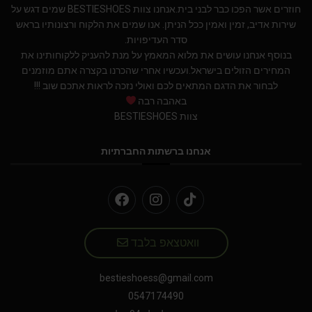
חוזרים אשר הפכו כבר לבני בית.אנחנו צוות BESTIESHOES שמים דגש על
שירות אדיב, זמין ואמין ככל הניתן. אנו שמים את הלקוח ורצונותיו בראש
סדר העדיפויות.
בנוסף אנחנו עושים את מלוא המאמץ על מנת להעניק ללקוחותינו את
המחירים הזולים בישראל.ועכשיו אחרי שהכרנו בקצרה אתם מוזמנים
לבחור את הדגם המתאים לכם ואולי נזכה לראות אתכם שוב !!!
באהבה רבה
צוות BESTIESHOES
אנחנו ברשתות החברתיות
וואטצאפ בלבד
bestieshoess@gmail.com
0547174490