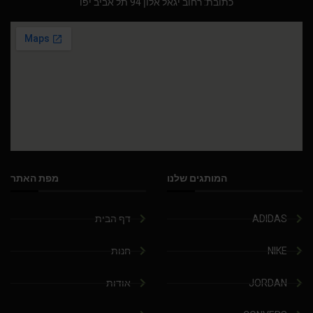
כתובת: רחוב יגאל אלון 94 תל אביב יפו
המותגים שלנו
מפת האתר
ADIDAS
דף הבית
NIKE
חנות
JORDAN
אודות