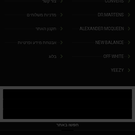
CONVERS
צור קשר
DR.MARTENS
מדניות משלוחים
ALEXANDER MCQUEEN
תקנון האתר
NEW BALANCE
אבטחת מידע ופרטיות
OFF WHITE
בלוג
YEEZY
חפשו באתר