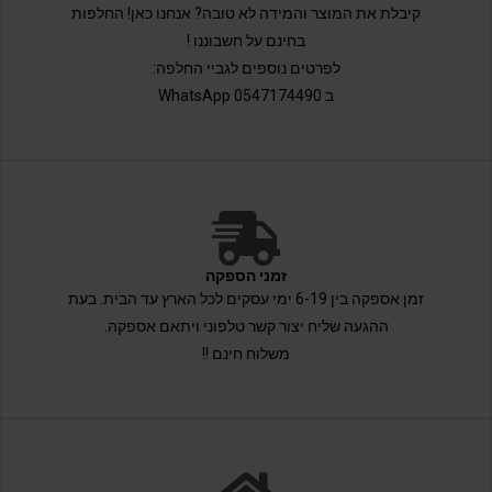
קיבלת את המוצר והמידה לא טובה? אנחנו כאן! החלפות
בחינם על חשבוננו !
לפרטים נוספים לגביי החלפה:
ב 0547174490 WhatsApp
זמני הספקה
זמן אספקה בין 6-19 ימי עסקים לכל הארץ עד הבית. בעת
ההגעה שליח יצור קשר טלפוני ויתאם אספקה.
משלוח חינם !!