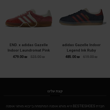
END. x adidas Gazelle
adidas Gazelle Indoor
Indoor Laundromat Pink
Legend Ink Ruby
479.00
₪
525.00
₪
485.00
₪
619.00
₪
קצת עלינו
חברת BESTIESHOES היא מותג אופנה המתמחה בייבוא מותגי אופנה