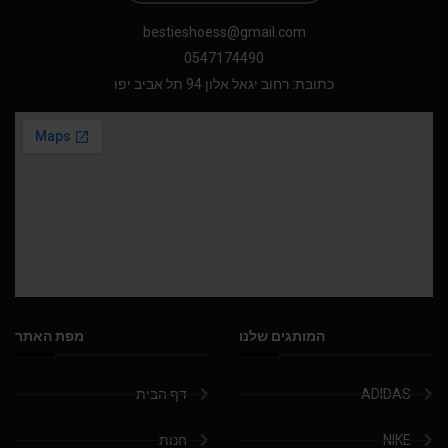
bestieshoess@gmail.com
0547174490
כתובת: רחוב יגאל אלון 94 תל אביב יפו
המותגים שלנו
מפת האתר
ADIDAS
דף הבית
NIKE
חנות