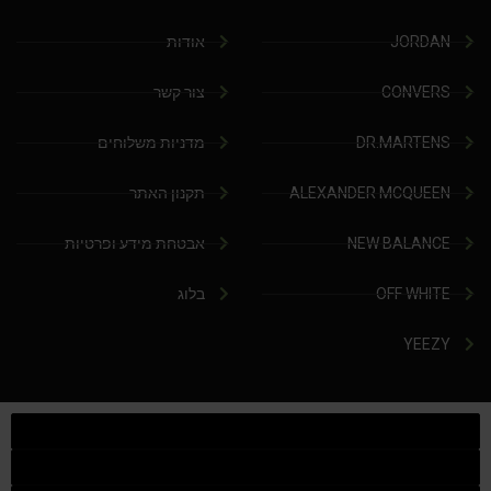
JORDAN
אודות
CONVERS
צור קשר
DR.MARTENS
מדניות משלוחים
ALEXANDER MCQUEEN
תקנון האתר
NEW BALANCE
אבטחת מידע ופרטיות
OFF WHITE
בלוג
YEEZY