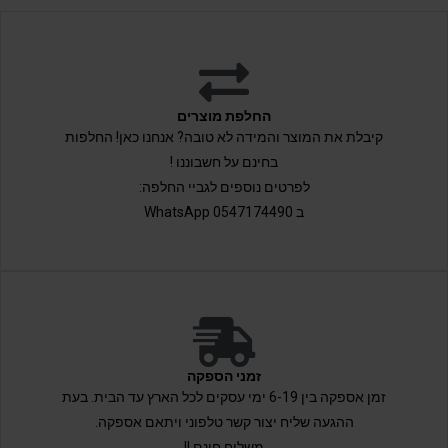
החלפת מוצרים
קיבלת את המוצר והמידה לא טובה? אנחנו כאן! החלפות
בחינם על חשבוננו !
לפרטים נוספים לגביי החלפה:
ב 0547174490 WhatsApp
זמני הספקה
זמן אספקה בין 6-19 ימי עסקים לכל הארץ עד הבית. בעת
ההגעה שליח יצור קשר טלפוני ויתאם אספקה.
משלוח חינם !!