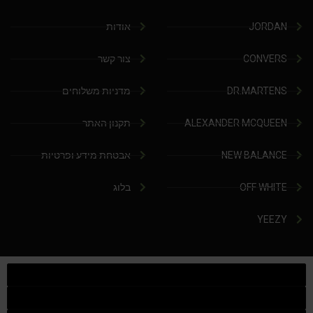
JORDAN
אודות
CONVERS
צור קשר
DR.MARTENS
מדניות משלוחים
ALEXANDER MCQUEEN
תקנון האתר
NEW BALANCE
אבטחת מידע ופרטיות
OFF WHITE
בלוג
YEEZY