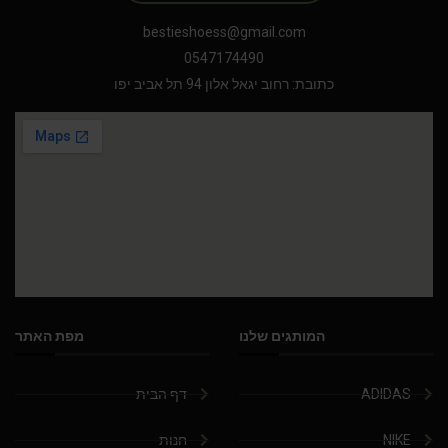
bestieshoess@gmail.com
0547174490
כתובת: רחוב יגאל אלון 94 תל אביב יפו
המותגים שלנו
מפת האתר
ADIDAS
דף הבית
NIKE
חנות