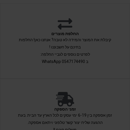
החלפת מוצרים
קיבלת את המוצר והמידה לא טובה? אנחנו כאן! החלפות
בחינם על חשבוננו !
לפרטים נוספים לגביי החלפה:
ב 0547174490 WhatsApp
זמני הספקה
זמן אספקה בין 6-19 ימי עסקים לכל הארץ עד הבית. בעת
ההגעה שליח יצור קשר טלפוני ויתאם אספקה.
משלוח חינם !!