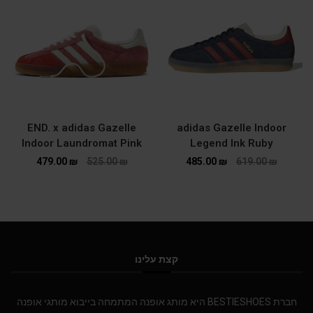
END. x adidas Gazelle
adidas Gazelle Indoor
Indoor Laundromat Pink
Legend Ink Ruby
479.00
₪
525.00
₪
485.00
₪
619.00
₪
קצת עלינו
חברת BESTIESHOES היא מותג אופנה המתמחה בייבוא מותגי אופנה