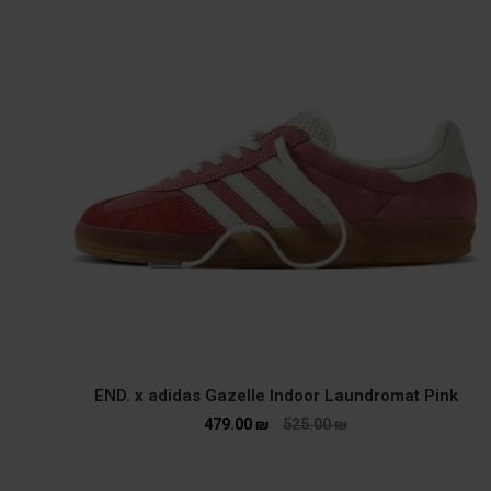
END. x adidas Gazelle Indoor Laundromat Pink
479.00
₪
525.00
₪