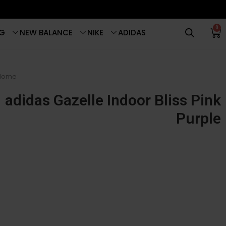
0
G
NEW BALANCE
NIKE
ADIDAS
Home
adidas Gazelle Indoor Bliss Pink
Purple