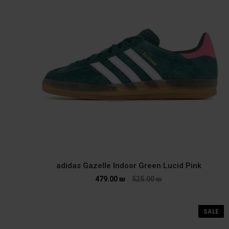
adidas Gazelle Indoor Green Lucid Pink
479.00
₪
525.00
₪
SALE