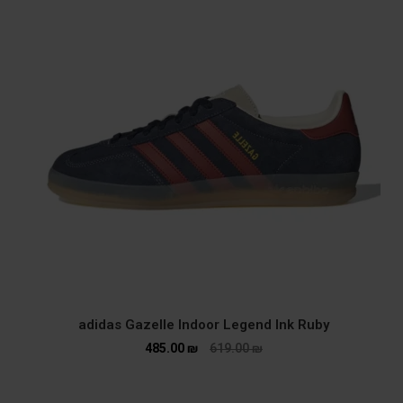
adidas Gazelle Indoor Legend Ink Ruby
485.00
₪
619.00
₪