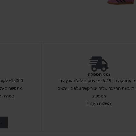
זמני הספקה
זמן אספקה בין 6-19 ימי עסקים לכל הארץ עד
15000+ 
ת. בעת ההגעה שליח יצור קשר טלפוני ויתאם
מתפשרים-תקב
אספקה.
במהירות
משלוח חינם !!
ל