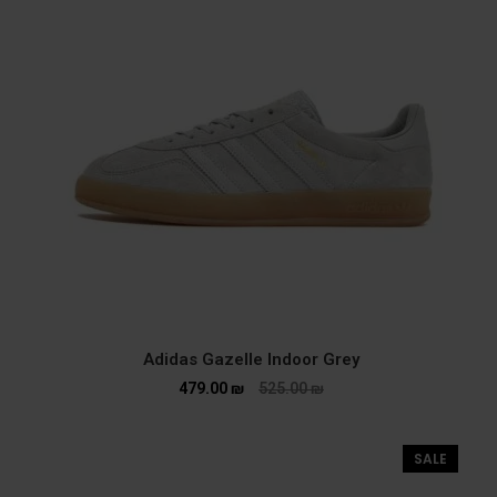
Adidas Gazelle Indoor Grey
479.00
₪
525.00
₪
SALE