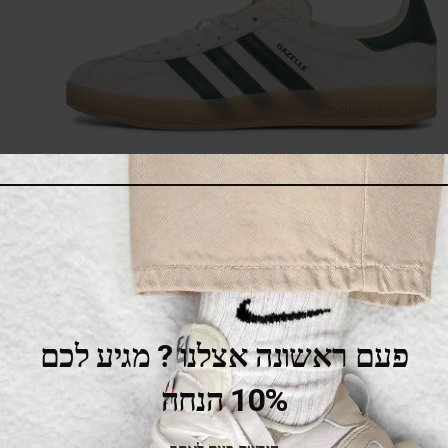
Adidas Gazelle Indoor White Green Gum
469.00
₪
525.00
₪
SALE
פעם ראשונה אצלנו ? מגיע לכם
10% הנחה