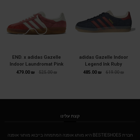
END. x adidas Gazelle
adidas Gazelle Indoor
Indoor Laundromat Pink
Legend Ink Ruby
479.00
₪
525.00
₪
485.00
₪
619.00
₪
קצת עלינו
חברת BESTIESHOES היא מותג אופנה המתמחה בייבוא מותגי אופנה