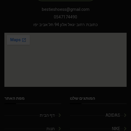
bestieshoess@gmail.com
0547174490
כתובת: רחוב יגאל אלון 94 תל אביב יפו
המותגים שלנו
מפת האתר
ADIDAS
דף הבית
NIKE
חנות