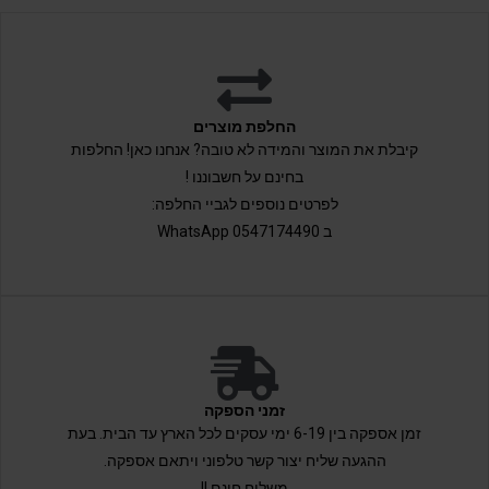
החלפת מוצרים
קיבלת את המוצר והמידה לא טובה? אנחנו כאן! החלפות
בחינם על חשבוננו !
לפרטים נוספים לגביי החלפה:
ב 0547174490 WhatsApp
זמני הספקה
זמן אספקה בין 6-19 ימי עסקים לכל הארץ עד הבית. בעת
ההגעה שליח יצור קשר טלפוני ויתאם אספקה.
משלוח חינם !!