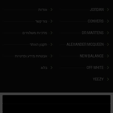
JORDAN
אודות
CONVERS
צור קשר
DR.MARTENS
מדניות משלוחים
ALEXANDER MCQUEEN
תקנון האתר
NEW BALANCE
אבטחת מידע ופרטיות
OFF WHITE
בלוג
YEEZY