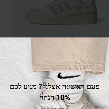
Adidas Forum 84
479.00
₪
529.00
₪
SALE
פעם ראשונה אצלנו ? מגיע לכם
10% הנחה