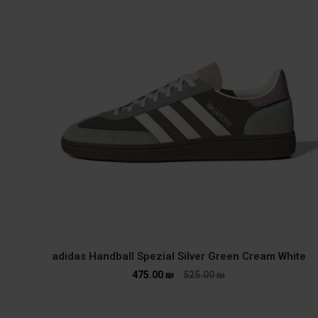
adidas Handball Spezial Silver Green Cream White
475.00
₪
525.00
₪