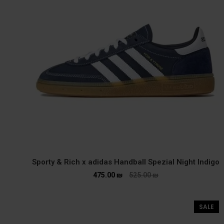
Sporty & Rich x adidas Handball Spezial Night Indigo
475.00
₪
525.00
₪
SALE