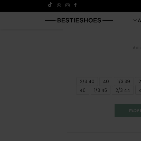
A
Adi
40 2/3
40
39 1/3
46
45 1/3
44 2/3
עכשיו