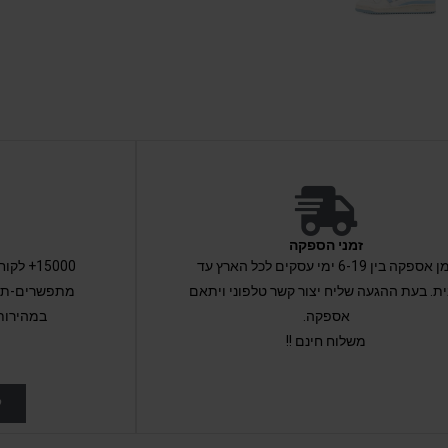
זמני הספקה
זמן אספקה בין 6-19 ימי עסקים לכל הארץ עד
15000+ 
ת. בעת ההגעה שליח יצור קשר טלפוני ויתאם
מתפשרים-תקב
אספקה.
במהירות
משלוח חינם !!
ל