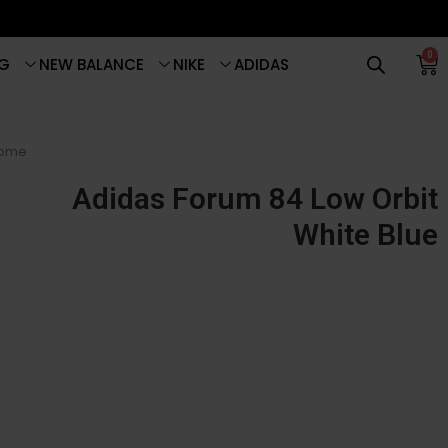
0
G
NEW BALANCE
NIKE
ADIDAS
ome
Adidas Forum 84 Low Orbit
White Blue