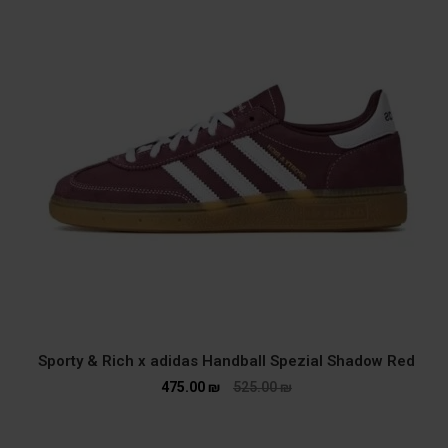
Sporty & Rich x adidas Handball Spezial Shadow Red
475.00
₪
525.00
₪