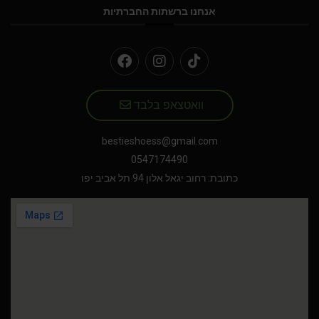
אנחנו ברשתות החברתיות
וואטצאפ בלבד
bestieshoess@gmail.com
0547174490
כתובת: רחוב יגאל אלון 94 תל אביב יפו