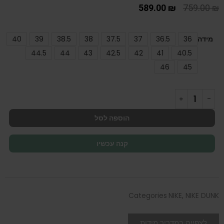
589.00
₪
759.00
₪
מידה
36
36.5
37
37.5
38
38.5
39
40
44.5
44
43
42.5
42
41
40.5
46
45
הוספה לסל
קנה עכשיו
Categories
NIKE
,
NIKE DUNK
לצפייה במדריך מידות