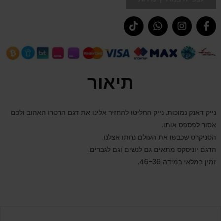
תיאור
נייק דאנק נמוכות. נייק החליטו להחזיר אלינו את דגם הרטרו האהוב ולכם
אסור לפספס אותו.
הסניקרס שכבשו את העולם נחתו אצלנו.
הדגם יוניסקס מתאים גם לנשים וגם לגברים.
זמין במלאי במידה 46-36.