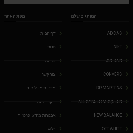
המותגים שלנו
מפת האתר
ADIDAS
דף הבית
NIKE
חנות
JORDAN
אודות
CONVERS
צור קשר
DR.MARTENS
מדניות משלוחים
ALEXANDER MCQUEEN
תקנון האתר
NEW BALANCE
אבטחת מידע ופרטיות
OFF WHITE
בלוג