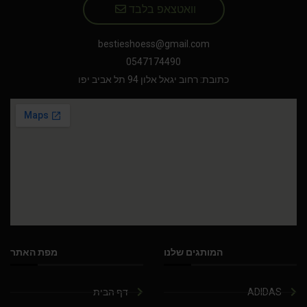
וואטצאפ בלבד
bestieshoess@gmail.com
0547174490
כתובת: רחוב יגאל אלון 94 תל אביב יפו
המותגים שלנו
מפת האתר
ADIDAS
דף הבית