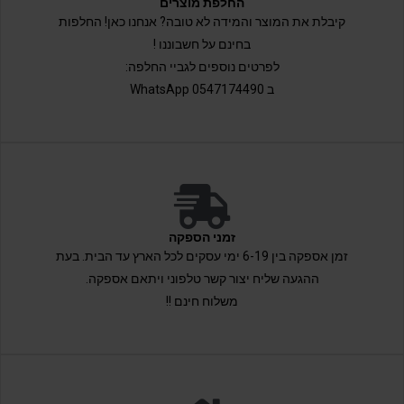
החלפת מוצרים
קיבלת את המוצר והמידה לא טובה? אנחנו כאן! החלפות
בחינם על חשבוננו !
לפרטים נוספים לגביי החלפה:
ב 0547174490 WhatsApp
זמני הספקה
זמן אספקה בין 6-19 ימי עסקים לכל הארץ עד הבית. בעת
ההגעה שליח יצור קשר טלפוני ויתאם אספקה.
משלוח חינם !!