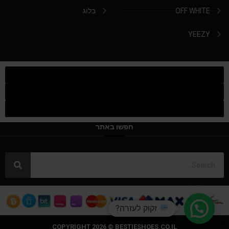
OFF WHITE
בלוג
YEEZY
חפשו באתר
זקוק לעזרה?
COPYRIGHT 2026 © BESTIESHOES.CO.IL