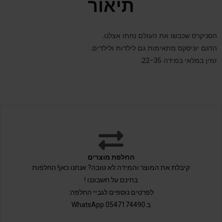
תיאור
הסניקרס שכבשו את העולם נחתו אצלנו.
הדגם יוניסקס מתאימות גם לילדות ולילדים.
זמין במלאי במידה 22-35.
החלפת מוצרים
קיבלת את המוצר והמידה לא טובה? אנחנו כאן! החלפות
בחינם על חשבוננו !
לפרטים נוספים לגביי החלפה:
ב 0547174490 WhatsApp