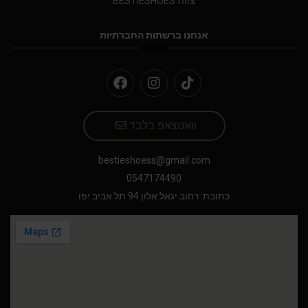
צוות BESTIESHOES
אנחנו ברשתות החברתיות
וואטצאפ בלבד
bestieshoess@gmail.com
0547174490
כתובת: רחוב יגאל אלון 94 תל אביב יפו