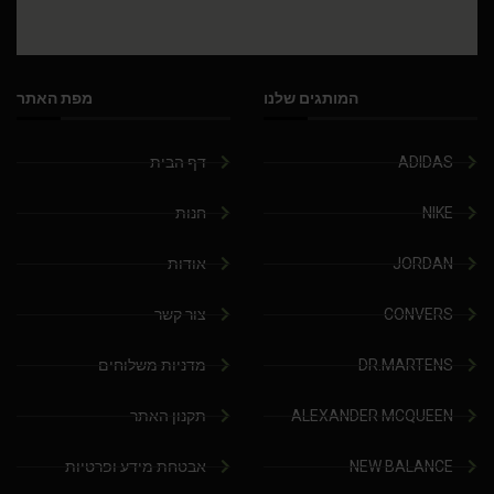
המותגים שלנו
מפת האתר
ADIDAS
דף הבית
NIKE
חנות
JORDAN
אודות
CONVERS
צור קשר
DR.MARTENS
מדניות משלוחים
ALEXANDER MCQUEEN
תקנון האתר
NEW BALANCE
אבטחת מידע ופרטיות