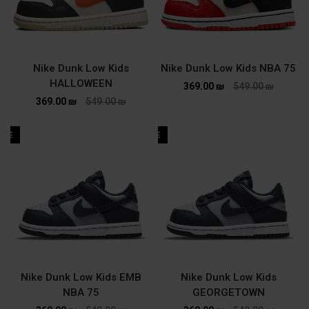
Nike Dunk Low Kids
Nike Dunk Low Kids NBA 75
HALLOWEEN
369.00
₪
549.00
₪
369.00
₪
549.00
₪
ALE
SALE
Nike Dunk Low Kids EMB
Nike Dunk Low Kids
NBA 75
GEORGETOWN