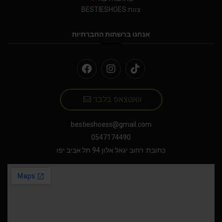
צוות BESTIESHOES
אנחנו ברשתות החברתיות
וואטצאפ בלבד
bestieshoess@gmail.com
0547174490
כתובת: רחוב יגאל אלון 94 תל אביב יפו