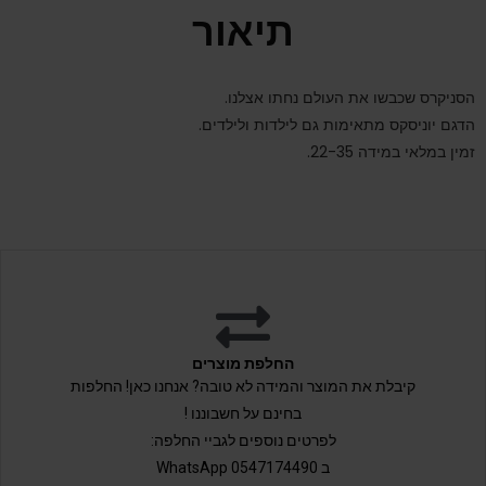
תיאור
הסניקרס שכבשו את העולם נחתו אצלנו.
הדגם יוניסקס מתאימות גם לילדות ולילדים.
זמין במלאי במידה 22-35.
החלפת מוצרים
קיבלת את המוצר והמידה לא טובה? אנחנו כאן! החלפות
בחינם על חשבוננו !
לפרטים נוספים לגביי החלפה:
ב 0547174490 WhatsApp