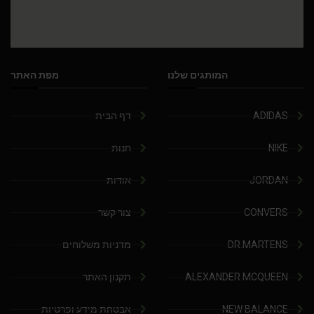
המותגים שלנו
מפת האתר
ADIDAS
דף הבית
NIKE
חנות
JORDAN
אודות
CONVERS
צור קשר
DR.MARTENS
מדניות משלוחים
ALEXANDER MCQUEEN
תקנון האתר
NEW BALANCE
אבטחת מידע ופרטיות