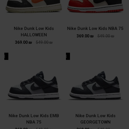
Nike Dunk Low Kids
Nike Dunk Low Kids NBA 75
HALLOWEEN
369.00
₪
549.00
₪
369.00
₪
549.00
₪
ALE
SALE
Nike Dunk Low Kids EMB
Nike Dunk Low Kids
NBA 75
GEORGETOWN