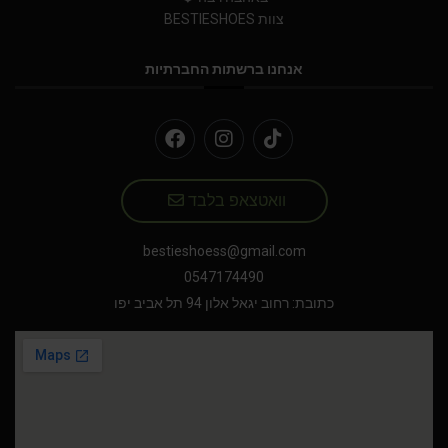
צוות BESTIESHOES
אנחנו ברשתות החברתיות
וואטצאפ בלבד
bestieshoess@gmail.com
0547174490
כתובת: רחוב יגאל אלון 94 תל אביב יפו