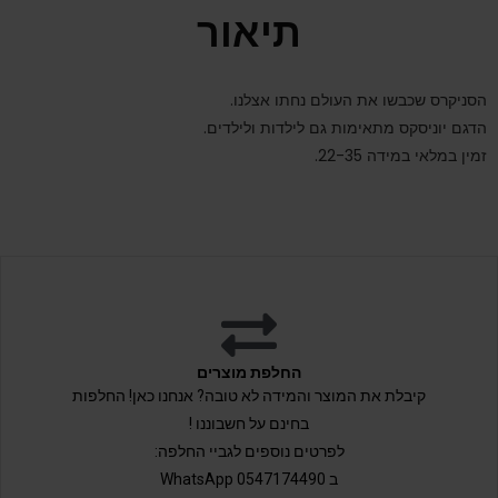
תיאור
הסניקרס שכבשו את העולם נחתו אצלנו.
הדגם יוניסקס מתאימות גם לילדות ולילדים.
זמין במלאי במידה 22-35.
החלפת מוצרים
קיבלת את המוצר והמידה לא טובה? אנחנו כאן! החלפות
בחינם על חשבוננו !
לפרטים נוספים לגביי החלפה:
ב 0547174490 WhatsApp