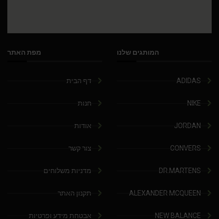
המותגים שלנו
מפת האתר
ADIDAS
דף הבית
NIKE
חנות
JORDAN
אודות
CONVERS
צור קשר
DR.MARTENS
מדניות משלוחים
ALEXANDER MCQUEEN
תקנון האתר
NEW BALANCE
אבטחת מידע ופרטיות