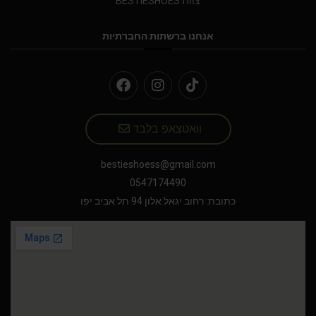
צוות BESTIESHOES
אנחנו ברשתות החברתיות
וואטצאפ בלבד
bestieshoess@gmail.com
0547174490
כתובת: רחוב יגאל אלון 94 תל אביב יפו