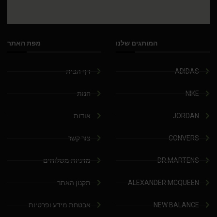
המותגים שלנו
מפת האתר
ADIDAS
דף הבית
NIKE
חנות
JORDAN
אודות
CONVERS
צור קשר
DR.MARTENS
מדניות משלוחים
ALEXANDER MCQUEEN
תקנון האתר
NEW BALANCE
אבטחת מידע ופרטיות