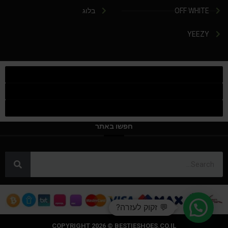
OFF WHITE
בלוג
YEEZY
חפשו באתר
💬 זקוק לעזרה?
COPYRIGHT 2026 © BESTIESHOES.CO.IL