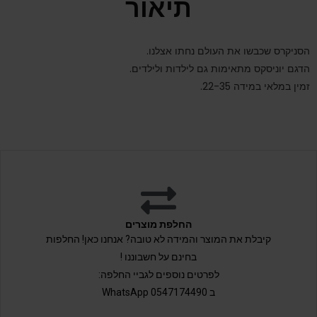
תיאור
הסניקרס שכבשו את העולם נחתו אצלנו.
הדגם יוניסקס מתאימות גם לילדות ולילדים.
זמין במלאי במידה 22-35.
החלפת מוצרים
קיבלת את המוצר והמידה לא טובה? אנחנו כאן! החלפות
בחינם על חשבוננו !
לפרטים נוספים לגביי החלפה:
ב 0547174490 WhatsApp