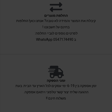
החלפת מוצרים
קיבלת את המוצר והמידה לא טובה? אנחנו כאן! החלפות
בחינם על חשבוננו !
לפרטים נוספים לגביי החלפה:
ב 0547174490 WhatsApp
זמני הספקה
זמן אספקה בין 6-19 ימי עסקים לכל הארץ עד הבית. בעת
ההגעה שליח יצור קשר טלפוני ויתאם אספקה.
משלוח חינם !!