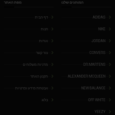
המותגים שלנו
מפת האתר
ADIDAS
דף הבית
NIKE
חנות
JORDAN
אודות
CONVERS
צור קשר
DR.MARTENS
מדניות משלוחים
ALEXANDER MCQUEEN
תקנון האתר
NEW BALANCE
אבטחת מידע ופרטיות
OFF WHITE
בלוג
YEEZY