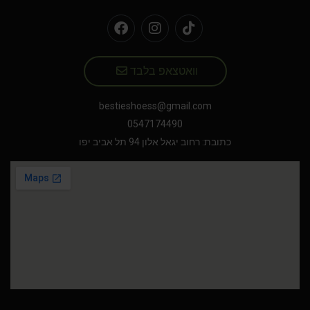
וואטצאפ בלבד
bestieshoess@gmail.com
0547174490
כתובת: רחוב יגאל אלון 94 תל אביב יפו