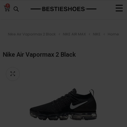
0
Nike Air Vapormax 2 Black
NIKE AIR MAX
NIKE
Home
Nike Air Vapormax 2 Black