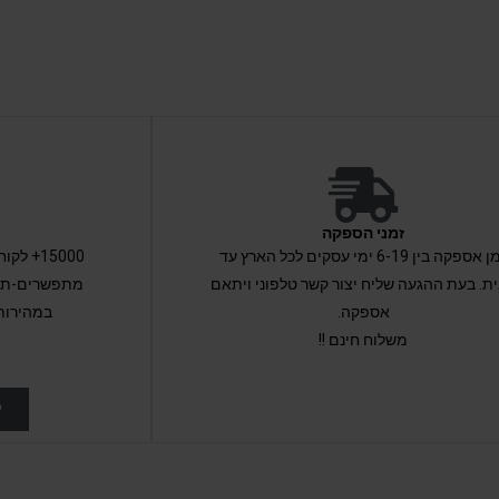
זמני הספקה
זמן אספקה בין 6-19 ימי עסקים לכל הארץ עד
15000+ 
ת. בעת ההגעה שליח יצור קשר טלפוני ויתאם
מתפשרים-תקב
אספקה.
במהירות
משלוח חינם !!
ל