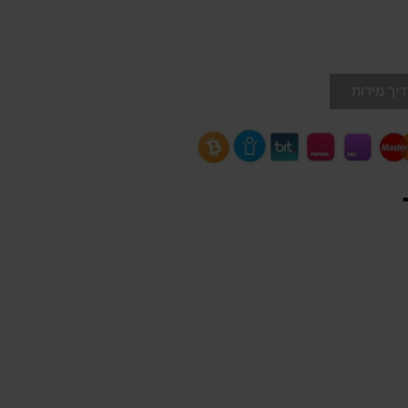
יך מידות