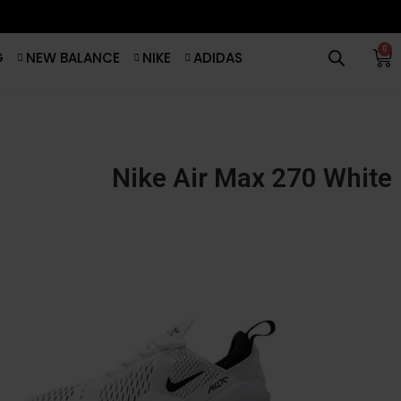
0
G
NEW BALANCE
NIKE
ADIDAS
Nike Air Max 270 White