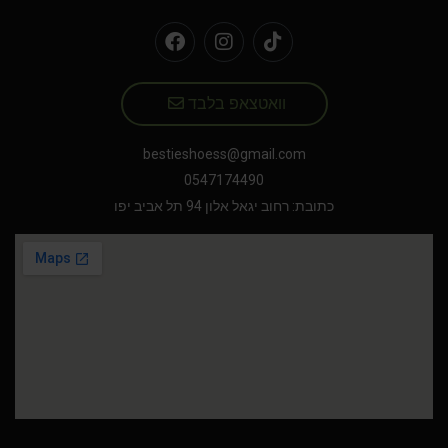
וואטצאפ בלבד
bestieshoess@gmail.com
0547174490
כתובת: רחוב יגאל אלון 94 תל אביב יפו