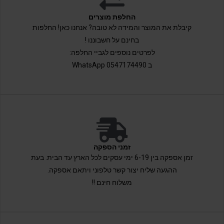
החלפת מוצרים
קיבלת את המוצר והמידה לא טובה? אנחנו כאן! החלפות
בחינם על חשבוננו !
לפרטים נוספים לגביי החלפה:
ב 0547174490 WhatsApp
זמני הספקה
זמן אספקה בין 6-19 ימי עסקים לכל הארץ עד הבית. בעת
ההגעה שליח יצור קשר טלפוני ויתאם אספקה.
משלוח חינם !!