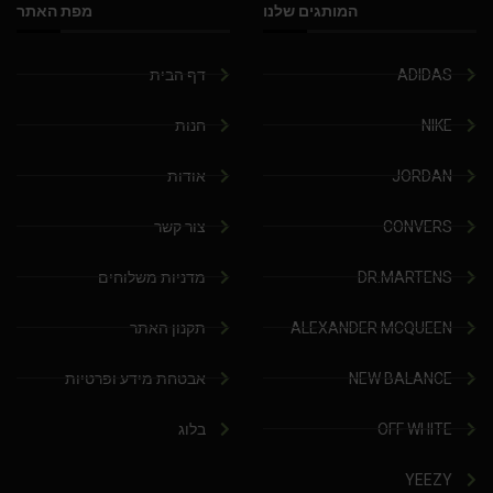
המותגים שלנו
מפת האתר
ADIDAS
דף הבית
NIKE
חנות
JORDAN
אודות
CONVERS
צור קשר
DR.MARTENS
מדניות משלוחים
ALEXANDER MCQUEEN
תקנון האתר
NEW BALANCE
אבטחת מידע ופרטיות
OFF WHITE
בלוג
YEEZY