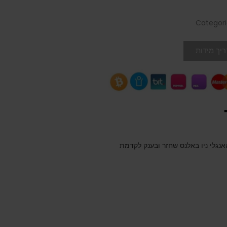
Categori
יך מידות
נגלי ניו באלנס שחזר ובענק לקדמת