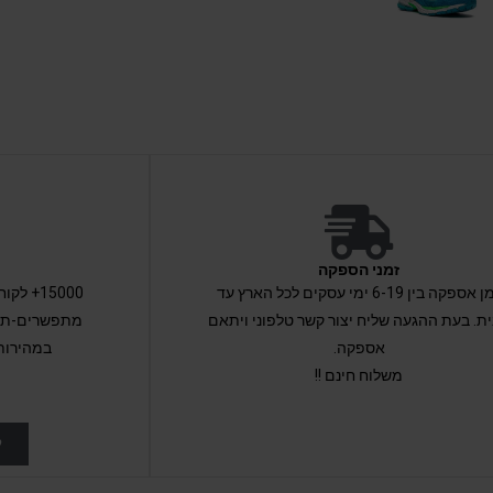
זמני הספקה
זמן אספקה בין 6-19 ימי עסקים לכל הארץ עד
15000+ 
ת. בעת ההגעה שליח יצור קשר טלפוני ויתאם
מתפשרים-תקב
אספקה.
במהירות
משלוח חינם !!
ל