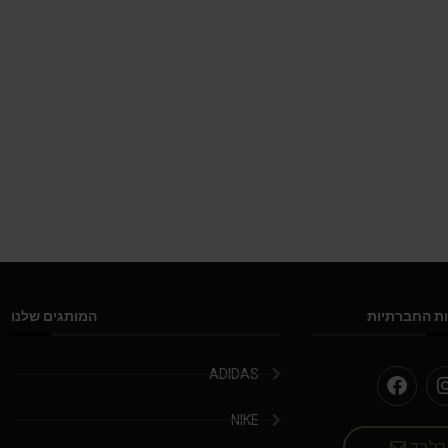
ת החברתיות
המותגים שלנו
ADIDAS
NIKE
 בלבד