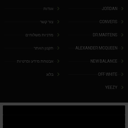
JORDAN
אודות
CONVERS
צור קשר
DR.MARTENS
מדניות משלוחים
ALEXANDER MCQUEEN
תקנון האתר
NEW BALANCE
אבטחת מידע ופרטיות
OFF WHITE
בלוג
YEEZY