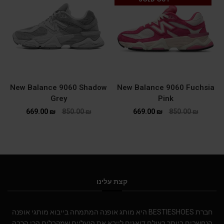
New Balance 9060 Shadow
New Balance 9060 Fuchsia
Grey
Pink
669.00
₪
850.00
₪
669.00
₪
850.00
₪
קצת עלינו
חברת BESTIESHOES היא מותג אופנה המתמחה בייבוא מותגי אופנה
הנחשבים ביותר בעולם.דואגים לייבא את הנעליים שמקבלים הכי הרבה