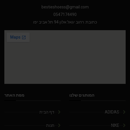
bestieshoess@gmail.com
0547174490
כתובת: רחוב יגאל אלון 94 תל אביב יפו
המותגים שלנו
מפת האתר
ADIDAS
דף הבית
NIKE
חנות