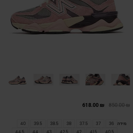
618.00
₪
850.00
₪
מידה
36
37
37.5
38
38.5
39.5
40
44.5
44
43
42.5
42
41.5
40.5