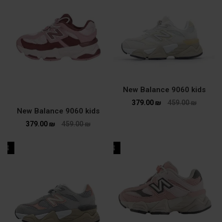
New Balance 9060 kids
379.00
₪
459.00
₪
New Balance 9060 kids
379.00
₪
459.00
₪
ALE
SALE