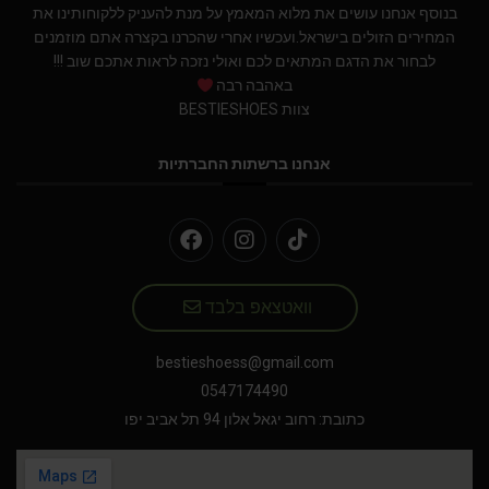
בנוסף אנחנו עושים את מלוא המאמץ על מנת להעניק ללקוחותינו את
המחירים הזולים בישראל.ועכשיו אחרי שהכרנו בקצרה אתם מוזמנים
לבחור את הדגם המתאים לכם ואולי נזכה לראות אתכם שוב !!!
באהבה רבה
צוות BESTIESHOES
אנחנו ברשתות החברתיות
וואטצאפ בלבד
bestieshoess@gmail.com
0547174490
כתובת: רחוב יגאל אלון 94 תל אביב יפו