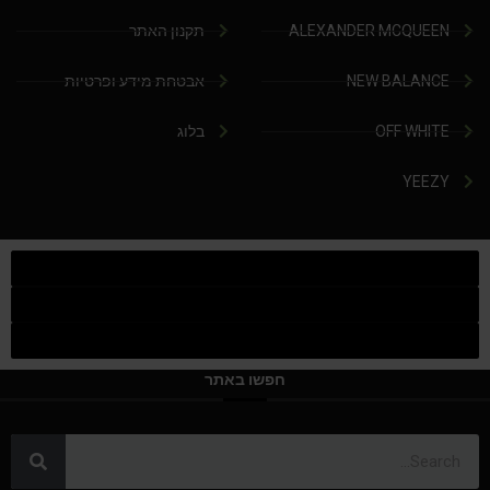
ALEXANDER MCQUEEN
תקנון האתר
NEW BALANCE
אבטחת מידע ופרטיות
OFF WHITE
בלוג
YEEZY
חפשו באתר