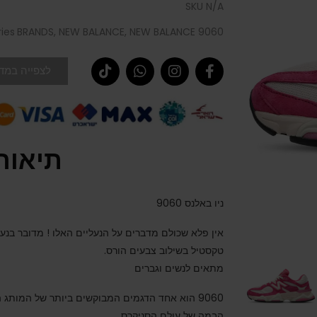
SKU
N/A
ies
BRANDS
,
NEW BALANCE
,
NEW BALANCE 9060
לצפייה במדר
תיאור
ניו באלנס 9060
אין פלא שכולם מדברים על הנעליים האלו ! מדובר בנעל
טקסטיל בשילוב צבעים הורס.
מתאים לנשים וגברים
9060 הוא אחד הדגמים המבוקשים ביותר של המותג 
הבמה של עולם הסניקרס.