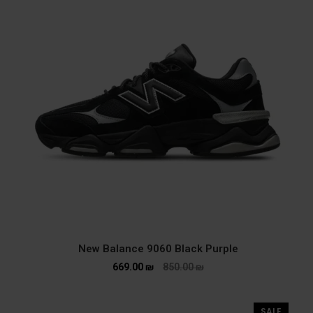
New Balance 9060 Black Purple
669.00
₪
850.00
₪
SALE