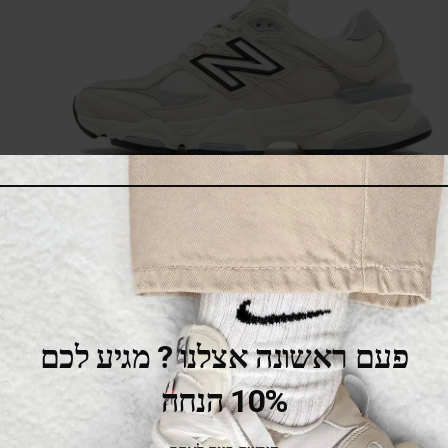
New Balance 9060 Off White Grey
669.00
₪
850.00
₪
פעם ראשונה אצלנו ? מגיע לכם
SALE
10% הנחה