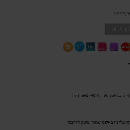
Categor
יך מידות
יים עשויות מעור ז’מש משובח ובד
האנגלי ניו באלנס שחזר ובענק לקדמת