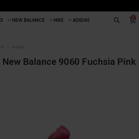
0
G
NEW BALANCE
NIKE
ADIDAS
DS
Home
New Balance 9060 Fuchsia Pink