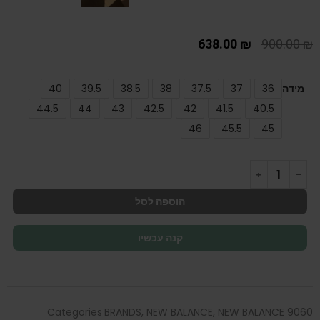
638.00
₪
900.00
₪
מידה
36
37
37.5
38
38.5
39.5
40
44.5
44
43
42.5
42
41.5
40.5
46
45.5
45
הוספה לסל
קנה עכשיו
Categories
BRANDS
,
NEW BALANCE
,
NEW BALANCE 9060