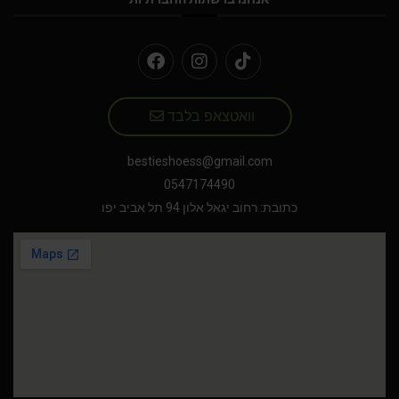
וואטצאפ בלבד
bestieshoess@gmail.com
0547174490
כתובת: רחוב יגאל אלון 94 תל אביב יפו