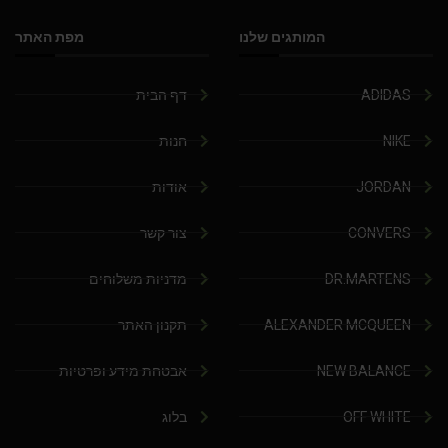
המותגים שלנו
מפת האתר
ADIDAS
דף הבית
NIKE
חנות
JORDAN
אודות
CONVERS
צור קשר
DR.MARTENS
מדניות משלוחים
ALEXANDER MCQUEEN
תקנון האתר
NEW BALANCE
אבטחת מידע ופרטיות
OFF WHITE
בלוג