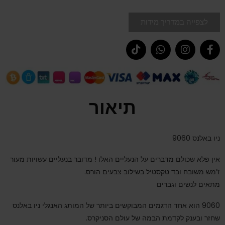
לצפייה במדריך מידות
תיאור
ניו באלנס 9060
אין פלא שכולם מדברים על הנעליים האלו ! מדובר בנעליים עשויות מעור
ז’מש משובח ובד טקסטיל בשילוב צבעים הורס.
מתאים לנשים וגברים
9060 הוא אחד הדגמים המבוקשים ביותר של המותג האנגלי ניו באלנס
שחזר ובענק לקדמת הבמה של עולם הסניקרס.