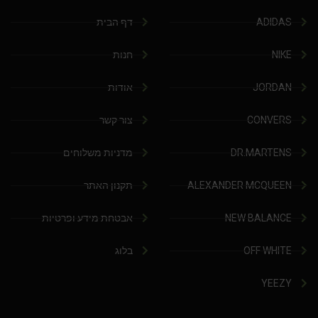
ADIDAS
דף הבית
NIKE
חנות
JORDAN
אודות
CONVERS
צור קשר
DR.MARTENS
מדניות משלוחים
ALEXANDER MCQUEEN
תקנון האתר
NEW BALANCE
אבטחת מידע ופרטיות
OFF WHITE
בלוג
YEEZY