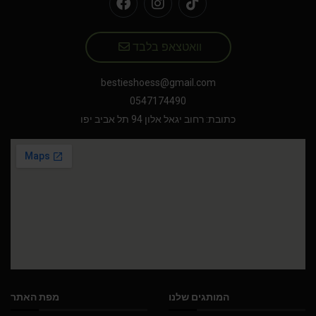
וואטצאפ בלבד
bestieshoess@gmail.com
0547174490
כתובת: רחוב יגאל אלון 94 תל אביב יפו
המותגים שלנו
מפת האתר