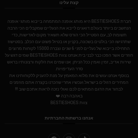
קצת עלינו
חברת BESTIESHOES היא מותג אופנה המתמחה בייבוא מותגי אופנה
הנחשבים ביותר בעולם.דואגים לייבא את הנעליים שמקבלים הכי הרבה
תשומת לב, עם הסטייל הכי הורס שלא תשאיר מקום לאדישות, כדי
שתרגישו הכי בולטים בשכונה, בקניון או בטיול פשוט עם הכלב. בסטישוז
התחילה בייבוא של נעליים לפני 6 שנים וצברה 15000 לקוחות מרוצים
חוזרים אשר הפכו כבר לבני בית.אנחנו צוות BESTIESHOES שמים דגש על
שירות אדיב, זמין ואמין ככל הניתן. אנו שמים את הלקוח ורצונותיו בראש
סדר העדיפויות.
בנוסף אנחנו עושים את מלוא המאמץ על מנת להעניק ללקוחותינו את
המחירים הזולים בישראל.ועכשיו אחרי שהכרנו בקצרה אתם מוזמנים
לבחור את הדגם המתאים לכם ואולי נזכה לראות אתכם שוב !!!
באהבה רבה ❤️
צוות BESTIESHOES
אנחנו ברשתות החברתיות