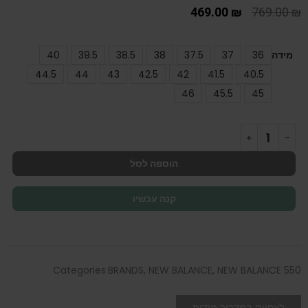
469.00
₪
769.00
₪
מידה
36
37
37.5
38
38.5
39.5
40
44.5
44
43
42.5
42
41.5
40.5
46
45.5
45
הוספה לסל
קנה עכשיו
Categories
BRANDS
,
NEW BALANCE
,
NEW BALANCE 550