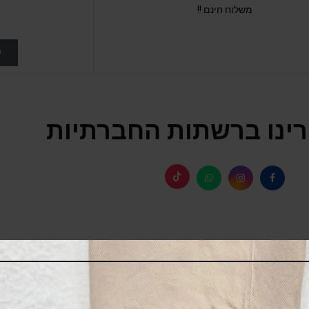
משלוח חינם !!
ל
ינו ברשתות החברתיות
SALE