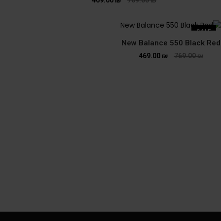
SALE
New Balance 550 Black Red
469.00
₪
769.00
₪