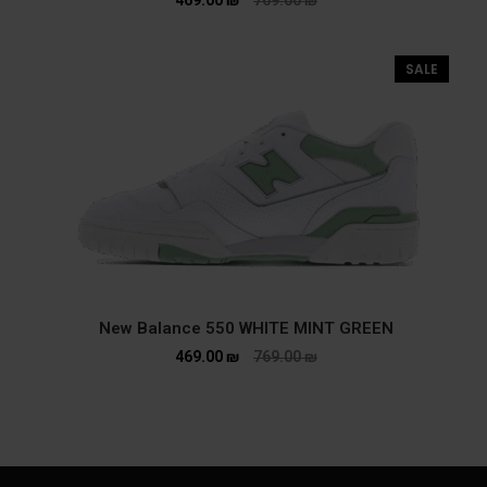
SALE
New Balance 550 WHITE MINT GREEN
469.00
₪
769.00
₪