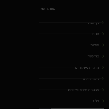
מפת האתר
דף הבית
חנות
אודות
צור קשר
מדניות משלוחים
תקנון האתר
אבטחת מידע ופרטיות
בלוג