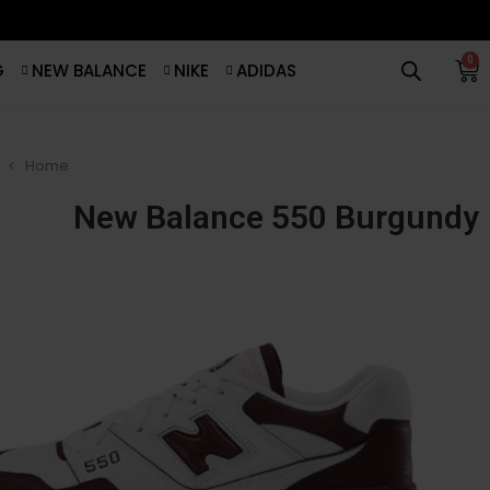
0
G
NEW BALANCE
NIKE
ADIDAS
Home
New Balance 550 Burgundy