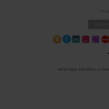
Categ
יך מידות
נגלי ניו באלנס שחזר ובענק לקדמת