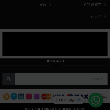
OFF WHITE
בלוג
YEEZY
חפשו באתר
זקוק לעזרה?
COPYRIGHT 2026 © BESTIESHOES.CO.IL