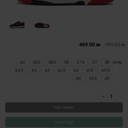
469.00
₪
769.00
₪
מידה
36
37
37.5
38
38.5
39.5
40
44.5
44
43
42.5
42
41.5
40.5
46
45.5
45
הוספה לסל
קנה עכשיו