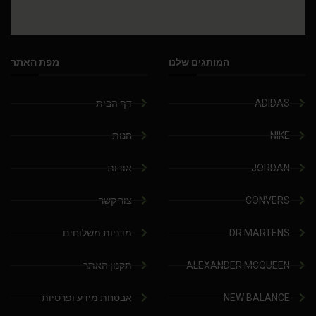
המותגים שלנו
מפת האתר
ADIDAS
דף הבית
NIKE
חנות
JORDAN
אודות
CONVERS
צור קשר
DR.MARTENS
מדניות משלוחים
ALEXANDER MCQUEEN
תקנון האתר
NEW BALANCE
אבטחת מידע ופרטיות