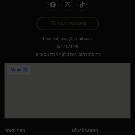
וואטצאפ בלבד
bestieshoess@gmail.com
0547174490
כתובת: רחוב יגאל אלון 94 תל אביב יפו
המותגים שלנו
מפת האתר