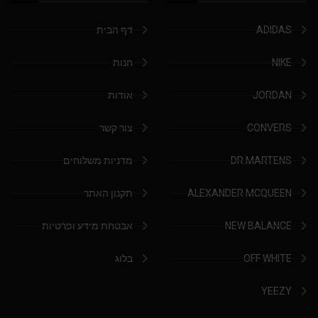
ADIDAS
דף הבית
NIKE
חנות
JORDAN
אודות
CONVERS
צור קשר
DR.MARTENS
מדניות משלוחים
ALEXANDER MCQUEEN
תקנון האתר
NEW BALANCE
אבטחת מידע ופרטיות
OFF WHITE
בלוג
YEEZY