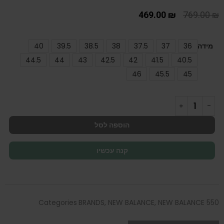
469.00
₪
769.00
₪
מידה
36
37
37.5
38
38.5
39.5
40
44.5
44
43
42.5
42
41.5
40.5
46
45.5
45
הוספה לסל
קנה עכשיו
Categories
BRANDS
,
NEW BALANCE
,
NEW BALANCE 550