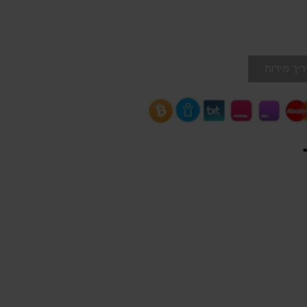
יך מידות