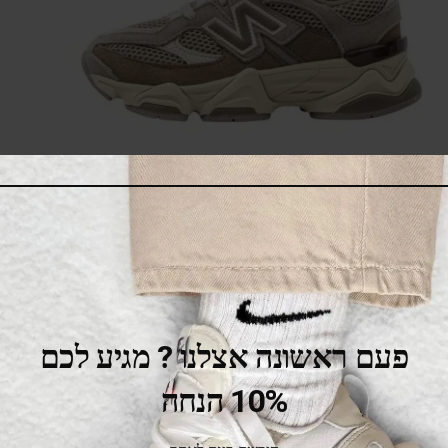
New Balance 9060 kids
379.00
₪
459.00
₪
פעם ראשונה אצלנו ? מגיע לכם
SALE
10% הנחה