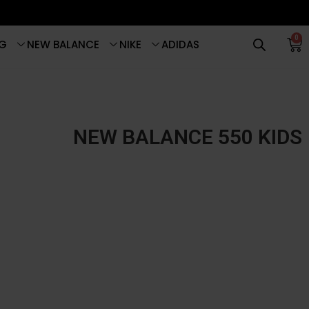
0
G
NEW BALANCE
NIKE
ADIDAS
NEW BALANCE 550 KIDS