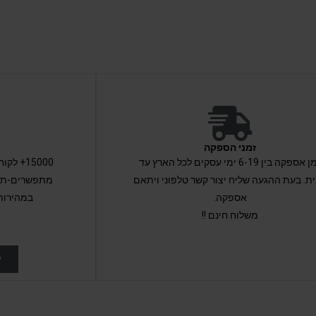
זמני הספקה
זמן אספקה בין 6-19 ימי עסקים לכל הארץ עד
15000+ 
ת. בעת ההגעה שליח יצור קשר טלפוני ויתאם
מתפשרים-תקב
אספקה.
במהירות
משלוח חינם !!
ל