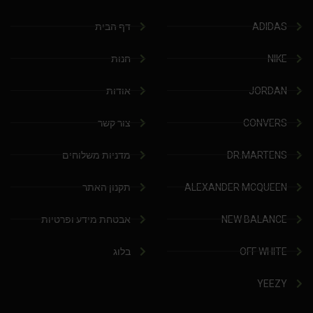
ADIDAS
דף הבית
NIKE
חנות
JORDAN
אודות
CONVERS
צור קשר
DR.MARTENS
מדניות משלוחים
ALEXANDER MCQUEEN
תקנון האתר
NEW BALANCE
אבטחת מידע ופרטיות
OFF WHITE
בלוג
YEEZY