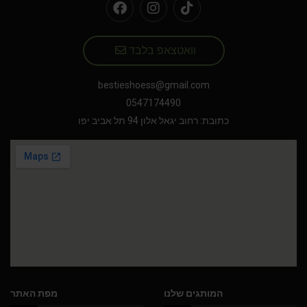
וואטצאפ בלבד
bestieshoess@gmail.com
0547174490
כתובת: רחוב יגאל אלון 94 תל אביב יפו
המותגים שלנו
מפת האתר