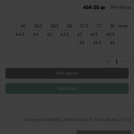
469.00
₪
769.00
₪
מידה
36
37
37.5
38
38.5
39.5
40
44.5
44
43
42.5
42
41.5
40.5
46
45.5
45
הוספה לסל
קנה עכשיו
Categories
BRANDS
,
NEW BALANCE
,
NEW BALANCE 550