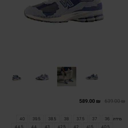
589.00
₪
639.00
₪
מידה
36
37
37.5
38
38.5
39.5
40
44.5
44
43
42.5
42
41.5
40.5