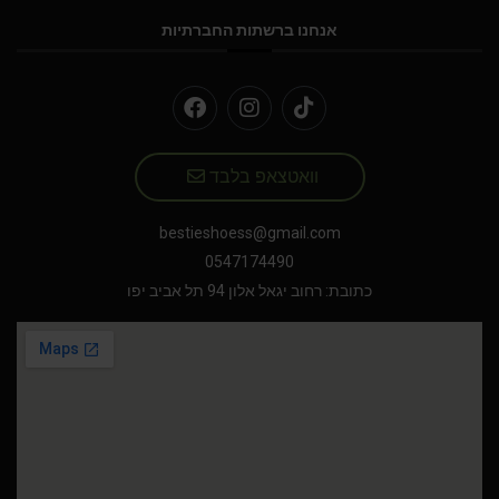
אנחנו ברשתות החברתיות
וואטצאפ בלבד
bestieshoess@gmail.com
0547174490
כתובת: רחוב יגאל אלון 94 תל אביב יפו