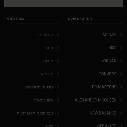
המותגים שלנו
מפת האתר
ADIDAS
דף הבית
NIKE
חנות
JORDAN
אודות
CONVERS
צור קשר
DR.MARTENS
מדניות משלוחים
ALEXANDER MCQUEEN
תקנון האתר
NEW BALANCE
אבטחת מידע ופרטיות
OFF WHITE
בלוג